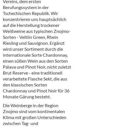
Vereins, dem ersten
Berufungssystem in der
Tschechischen Republik. Wir
konzentrieren uns hauptsächlich
auf die Herstellung trockener
Weißweine aus typischen Znojmo-
Sorten - Veltlin Green, Rhein
Riesling und Sauvignon. Ergänzt
wird unser Sortiment durch die
internationale Sorte Chardonnay,
einen süßen Wein aus den Sorten
Pálava und Pinot Noir, nicht zuletzt
Brut Reserve - eine traditionell
verarbeitete Flasche Sekt, die aus
den klassischen Sorten
Chardonnay und Pinot Noir für 36
Monate Gärung besteht.
Die Weinberge in der Region
Znojmo sind vom kontinentalen
Klima mit großen Unterschieden
zwischen Tag- und