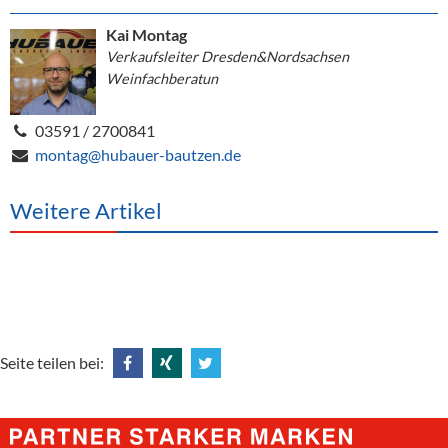
Kai Montag
Verkaufsleiter Dresden&Nordsachsen
Weinfachberatun
03591 / 2700841
montag@hubauer-bautzen.de
Weitere Artikel
Seite teilen bei:
Share
Share
Tweet
@
@
@