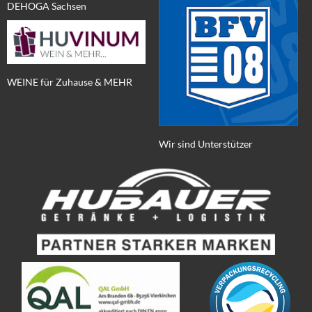
DEHOGA Sachsen
WEINE für Zuhause & MEHR
Wir sind Unterstützer