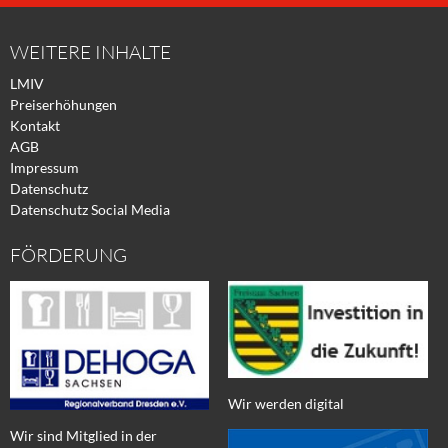
Facebook
Xing
Twitter
WEITERE INHALTE
LMIV
Preiserhöhungen
Kontakt
AGB
Impressum
Datenschutz
Datenschutz Social Media
FÖRDERUNG
Wir werden digital
Wir sind Mitglied in der