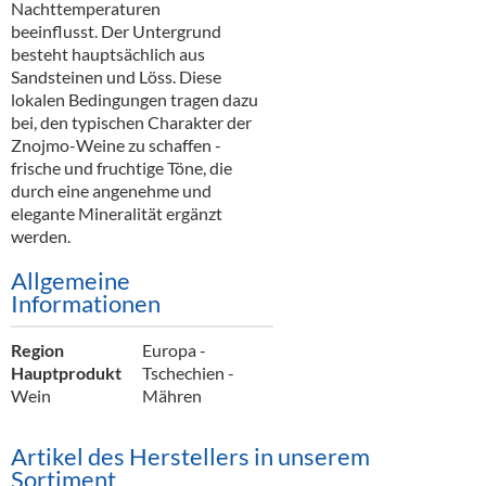
Nachttemperaturen
beeinflusst. Der Untergrund
besteht hauptsächlich aus
Sandsteinen und Löss. Diese
lokalen Bedingungen tragen dazu
bei, den typischen Charakter der
Znojmo-Weine zu schaffen -
frische und fruchtige Töne, die
durch eine angenehme und
elegante Mineralität ergänzt
werden.
Allgemeine
Informationen
Region
Europa -
Hauptprodukt
Tschechien -
Wein
Mähren
Artikel des Herstellers in unserem
Sortiment