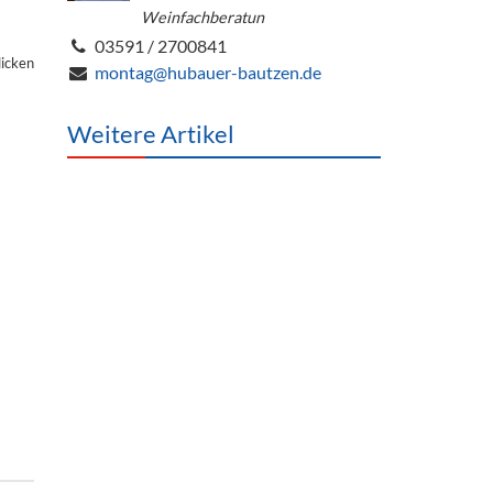
Weinfachberatun
03591 / 2700841
licken
montag@hubauer-bautzen.de
Weitere Artikel