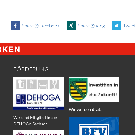
i:
Share @ Facebook
Share @ Xing
Tweet
FÖRDERUNG
Wir werden digital
Wir sind Mitglied in der
DEHOGA Sachsen