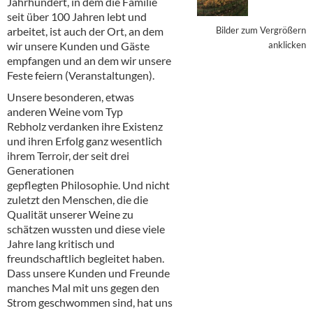
Jahrhundert, in dem die Familie
Alkoholfreie Getränke
seit über 100 Jahren lebt und
arbeitet, ist auch der Ort, an dem
Bilder zum Vergrößern
Öle & Küchenartikel
wir unsere Kunden und Gäste
anklicken
empfangen und an dem wir unsere
Kaffee
Feste feiern (Veranstaltungen).
Barzubehör
Unsere besonderen, etwas
anderen Weine vom Typ
Equipment
Rebholz verdanken ihre Existenz
und ihren Erfolg ganz wesentlich
Verpackung
ihrem Terroir, der seit drei
Generationen
Hygieneartikel & Desinfektion
gepflegten Philosophie. Und nicht
zuletzt den Menschen, die die
Qualität unserer Weine zu
schätzen wussten und diese viele
Jahre lang kritisch und
freundschaftlich begleitet haben.
Dass unsere Kunden und Freunde
manches Mal mit uns gegen den
Strom geschwommen sind, hat uns