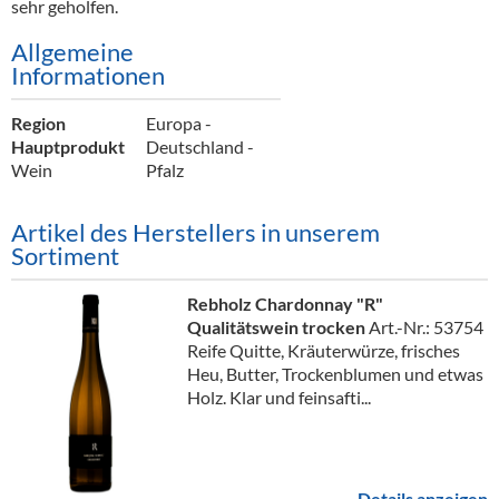
sehr geholfen.
Allgemeine
Informationen
Region
Europa -
Hauptprodukt
Deutschland -
Wein
Pfalz
Artikel des Herstellers in unserem
Sortiment
Rebholz Chardonnay "R"
Qualitätswein trocken
Art.-Nr.: 53754
Reife Quitte, Kräuterwürze, frisches
Heu, Butter, Trockenblumen und etwas
Holz. Klar und feinsafti...
Details anzeigen