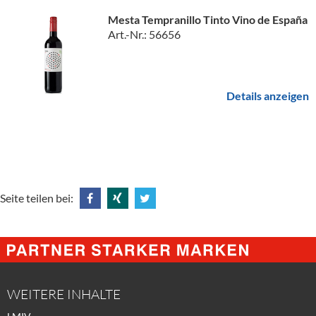
Mesta Tempranillo Tinto Vino de España
Art.-Nr.: 56656
Details anzeigen
Seite teilen bei:
Share
Share
Tweet
@
@
@
Facebook
Xing
Twitter
WEITERE INHALTE