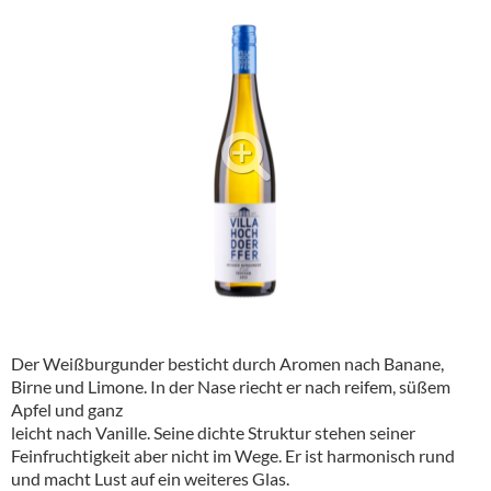
Alkoholfreie Getränke
Öle & Küchenartikel
Kaffee
Barzubehör
Equipment
Verpackung
Hygieneartikel & Desinfektion
Der Weißburgunder besticht durch Aromen nach Banane,
Birne und Limone. In der Nase riecht er nach reifem, süßem
Apfel und ganz
leicht nach Vanille. Seine dichte Struktur stehen seiner
Feinfruchtigkeit aber nicht im Wege. Er ist harmonisch rund
und macht Lust auf ein weiteres Glas.