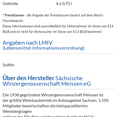
Gebinde
6 x 0,75 l
* Preisklassen
- die Angabe der Preisklassen basiert auf dem Netto-
Flaschenpreis.
Diese Informationen sind ausschließlich für Unternehmer im Sinne von §14
BGB und ist nicht für Verbraucher im Sinne von §13 BGB bestimmt.
Angaben nach LMIV
(Lebensmittel-Informationsverordnung)
Sulfite
Über den Hersteller
Sächsische
Winzergenossenschaft Meissen eG
Die 1938 gegründete Winzergenossenschaft Meissen ist
der größte Weinbaubetrieb im Anbaugebiet Sachsen. 1.550
Mitglieder bewirtschaften die kleinparzellierten
Weinbergslagen
entlang des Elbufers und bewahren damit ein Stück