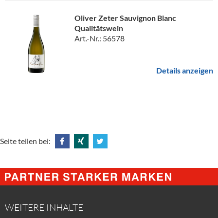
Oliver Zeter Sauvignon Blanc
Qualitätswein
Art.-Nr.: 56578
Details anzeigen
Seite teilen bei:
Share
Share
Tweet
@
@
@
Facebook
Xing
Twitter
WEITERE INHALTE