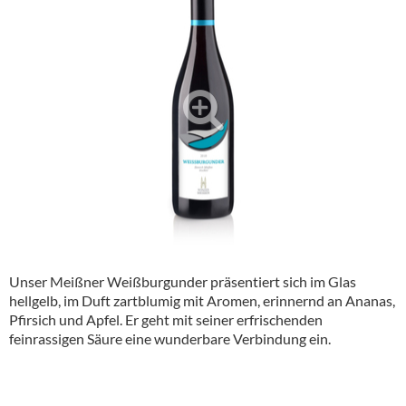
Alkoholfreie Getränke
Öle & Küchenartikel
Kaffee
Barzubehör
Equipment
Verpackung
Hygieneartikel & Desinfektion
Unser Meißner Weißburgunder präsentiert sich im Glas
hellgelb, im Duft zartblumig mit Aromen, erinnernd an Ananas,
Pfirsich und Apfel. Er geht mit seiner erfrischenden
feinrassigen Säure eine wunderbare Verbindung ein.