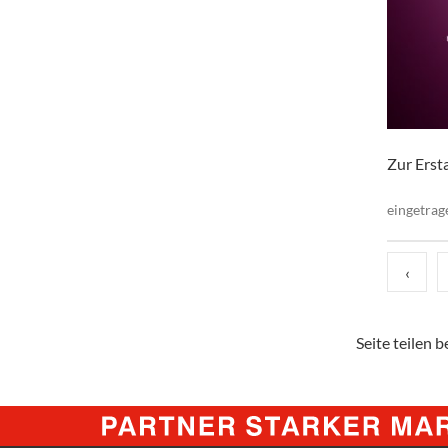
Zur Ersta
eingetrag
‹
Seite teilen be