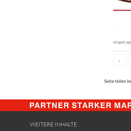
eingetrag
‹
Seite teilen be
WEITERE INHALTE