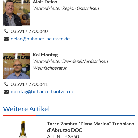
Alois Delan
Verkaufsleiter Region Ostsachsen
03591 / 2700840
delan@hubauer-bautzen.de
Kai Montag
Verkaufsleiter Dresden&Nordsachsen
Weinfachberatun
03591 / 2700841
montag@hubauer-bautzen.de
Weitere Artikel
Torre Zambra "Piana Marina" Trebbiano
d`Abruzzo DOC
Art.-Nr.: 53650