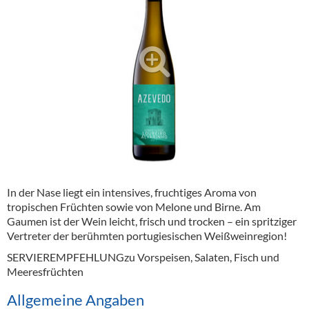
Alkoholfreie Getränke
Öle & Küchenartikel
Kaffee
Barzubehör
Equipment
Verpackung
Hygieneartikel & Desinfektion
In der Nase liegt ein intensives, fruchtiges Aroma von
tropischen Früchten sowie von Melone und Birne. Am
Gaumen ist der Wein leicht, frisch und trocken – ein spritziger
Vertreter der berühmten portugiesischen Weißweinregion!
SERVIEREMPFEHLUNGzu Vorspeisen, Salaten, Fisch und
Meeresfrüchten
Allgemeine Angaben