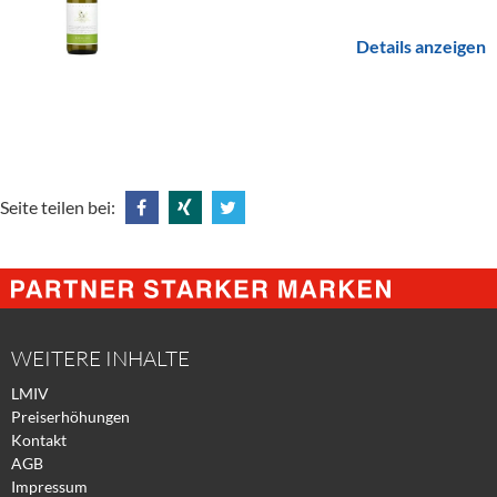
Details anzeigen
Seite teilen bei:
Share
Share
Tweet
@
@
@
Facebook
Xing
Twitter
WEITERE INHALTE
LMIV
Preiserhöhungen
Kontakt
AGB
Impressum