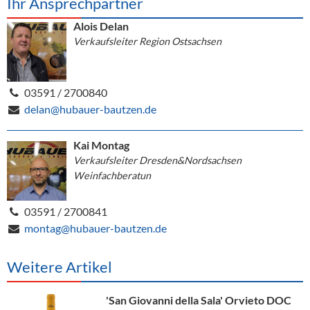
Ihr Ansprechpartner
Alois Delan
Verkaufsleiter Region Ostsachsen
03591 / 2700840
delan@hubauer-bautzen.de
Kai Montag
Verkaufsleiter Dresden&Nordsachsen
Weinfachberatun
03591 / 2700841
montag@hubauer-bautzen.de
Weitere Artikel
'San Giovanni della Sala' Orvieto DOC