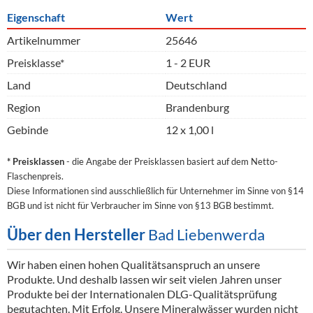
Eigenschaft
Wert
Artikelnummer
25646
Preisklasse*
1 - 2 EUR
Land
Deutschland
Region
Brandenburg
Gebinde
12 x 1,00 l
* Preisklassen
- die Angabe der Preisklassen basiert auf dem Netto-
Flaschenpreis.
Diese Informationen sind ausschließlich für Unternehmer im Sinne von §14
BGB und ist nicht für Verbraucher im Sinne von §13 BGB bestimmt.
Über den Hersteller
Bad Liebenwerda
Wir haben einen hohen Qualitätsanspruch an unsere
Produkte. Und deshalb lassen wir seit vielen Jahren unser
Produkte bei der Internationalen DLG-Qualitätsprüfung
begutachten. Mit Erfolg. Unsere Mineralwässer wurden nicht