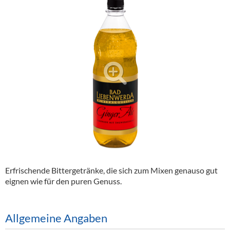
Alkoholfreie Getränke
Öle & Küchenartikel
Kaffee
Barzubehör
Equipment
Verpackung
Hygieneartikel & Desinfektion
Erfrischende Bittergetränke, die sich zum Mixen genauso gut
eignen wie für den puren Genuss.
Allgemeine Angaben