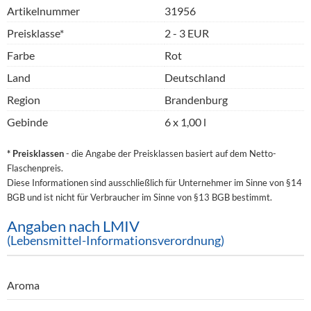
Artikelnummer
31956
Preisklasse*
2 - 3 EUR
Farbe
Rot
Land
Deutschland
Region
Brandenburg
Gebinde
6 x 1,00 l
* Preisklassen
- die Angabe der Preisklassen basiert auf dem Netto-
Flaschenpreis.
Diese Informationen sind ausschließlich für Unternehmer im Sinne von §14
BGB und ist nicht für Verbraucher im Sinne von §13 BGB bestimmt.
Angaben nach LMIV
(Lebensmittel-Informationsverordnung)
Aroma