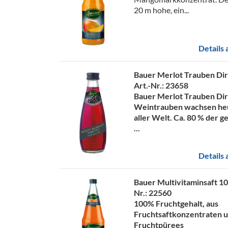
20 m hohe, ein...
Details
Bauer Merlot Trauben Dir
Art.-Nr.: 23658
Bauer Merlot Trauben Dir
Weintrauben wachsen heu
aller Welt. Ca. 80 % der 
...
Details
Bauer Multivitaminsaft 
Nr.: 22560
100% Fruchtgehalt, aus
Fruchtsaftkonzentraten 
Fruchtpürees