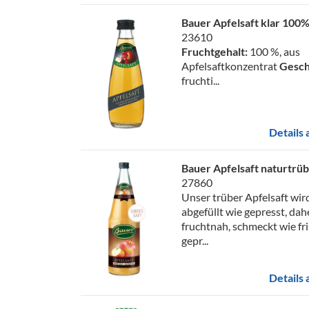
Bauer Apfelsaft klar 100
23610
Fruchtgehalt:
100 %, aus
Apfelsaftkonzentrat
Gesc
fruchti...
Details
Bauer Apfelsaft naturtrü
27860
Unser trüber Apfelsaft wir
abgefüllt wie gepresst, dah
fruchtnah, schmeckt wie fr
gepr...
Details