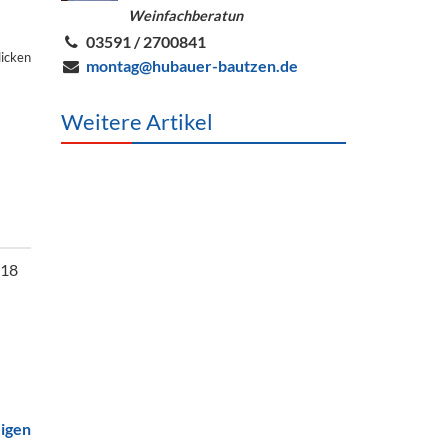
Weinfachberatun
03591 / 2700841
licken
montag@hubauer-bautzen.de
Weitere Artikel
518
eigen