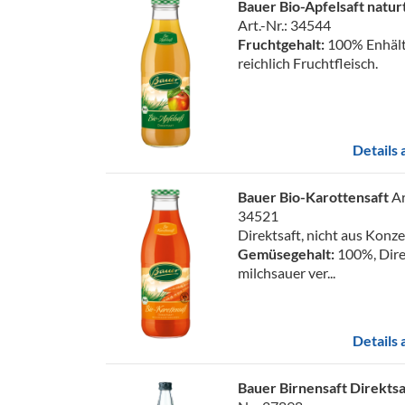
Bauer Bio-Apfelsaft natur
Art.-Nr.: 34544
Fruchtgehalt:
100% Enhäl
reichlich Fruchtfleisch.
Details
Bauer Bio-Karottensaft
Ar
34521
Direktsaft, nicht aus Konz
Gemüsegehalt:
100%, Dire
milchsauer ver...
Details
Bauer Birnensaft Direkts