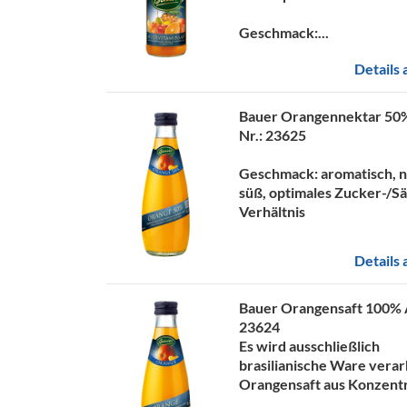
Geschmack:...
Details
Bauer Orangennektar 5
Nr.: 23625
Geschmack:
aromatisch, n
süß, optimales Zucker-/S
Verhältnis
Details
Bauer Orangensaft 100%
23624
Es wird ausschließlich
brasilianische Ware verar
Orangensaft aus Konzentrat.