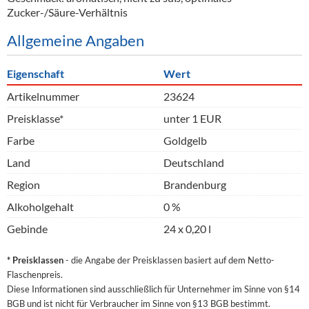
Zucker-/Säure-Verhältnis
Allgemeine Angaben
Eigenschaft
Wert
Artikelnummer
23624
Preisklasse*
unter 1 EUR
Farbe
Goldgelb
Land
Deutschland
Region
Brandenburg
Alkoholgehalt
0 %
Gebinde
24 x 0,20 l
* Preisklassen
- die Angabe der Preisklassen basiert auf dem Netto-
Flaschenpreis.
Diese Informationen sind ausschließlich für Unternehmer im Sinne von §14
BGB und ist nicht für Verbraucher im Sinne von §13 BGB bestimmt.