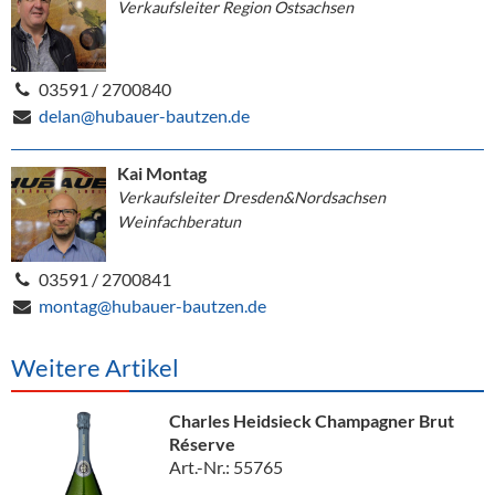
Verkaufsleiter Region Ostsachsen
03591 / 2700840
delan@hubauer-bautzen.de
Kai Montag
Verkaufsleiter Dresden&Nordsachsen
Weinfachberatun
03591 / 2700841
montag@hubauer-bautzen.de
Weitere Artikel
Charles Heidsieck Champagner Brut
Réserve
Art.-Nr.: 55765