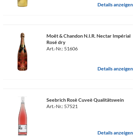
Details anzeigen
Moët & Chandon N.I.R. Nectar Impérial
Rosé dry
Art.-Nr.: 51606
Details anzeigen
Seebrich Rosè Cuveè Qualitätswein
Art.-Nr.: 57521
Details anzeigen