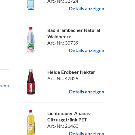
Art.-Nr.: 32724
Details anzeigen
Bad Brambacher Natural
Waldbeere
Art.-Nr.: 30739
Details anzeigen
Heide Erdbeer Nektar
Art.-Nr.: 47829
ren »
Details anzeigen
Lichtenauer Ananas-
Citrusgetränk PET
Art.-Nr.: 21460
Details anzeigen