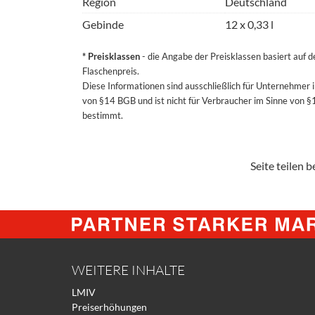
Region
Deutschland
Gebinde
12 x 0,33 l
* Preisklassen
- die Angabe der Preisklassen basiert auf 
Flaschenpreis.
Diese Informationen sind ausschließlich für Unternehmer 
von §14 BGB und ist nicht für Verbraucher im Sinne von 
bestimmt.
Seite teilen be
WEITERE INHALTE
LMIV
Preiserhöhungen