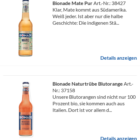
Bionade Mate Pur
Art.-Nr.: 38427
Klar, Mate kommt aus Südamerika.
Weiß jeder. Ist aber nur die halbe
Geschichte: Die indigenen Stä...
Details anzeigen
Bionade Naturtrübe Blutorange
Art.-
Nr.: 37158
Unsere Blutorangen sind nicht nur 100
Prozent bio, sie kommen auch aus
Italien. Dort ist vor allem d...
Details anzeigen