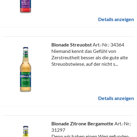
Details anzeigen
Bionade Streuobst
Art.-Nr.: 34364
Niemand kennt das Gefühl von
Zerstreutheit besser als die gute alte
Streuobstwiese, auf der nicht s...
Details anzeigen
Bionade Zitrone Bergamotte
Art.-Nr.:
31297
Denn wir haben einen Weg gefunden,