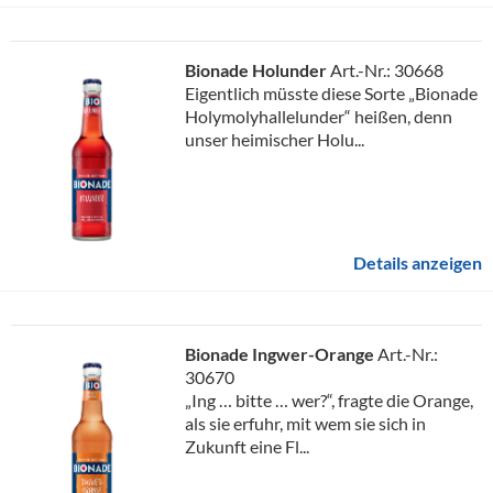
Bionade Holunder
Art.-Nr.: 30668
Eigentlich müsste diese Sorte „Bionade
Holymolyhallelunder“ heißen, denn
unser heimischer Holu...
Details anzeigen
Bionade Ingwer-Orange
Art.-Nr.:
30670
„Ing … bitte … wer?“, fragte die Orange,
als sie erfuhr, mit wem sie sich in
Zukunft eine Fl...