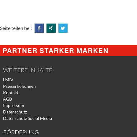
Seite teilen bei:
Share
Share
Tweet
@
@
@
Facebook
Xing
Twitter
WEITERE INHALTE
LMIV
Preiserhöhungen
Kontakt
AGB
Impressum
Datenschutz
Datenschutz Social Media
FÖRDERUNG