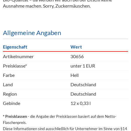
Ausnahme machen. Sorry, Zuckermäuschen.
Allgemeine Angaben
Eigenschaft
Wert
Artikelnummer
30656
Preisklasse*
unter 1 EUR
Farbe
Hell
Land
Deutschland
Region
Deutschland
Gebinde
12 x 0,33 l
* Preisklassen
- die Angabe der Preisklassen basiert auf dem Netto-
Flaschenpreis.
Diese Informationen sind ausschließlich für Unternehmer im Sinne von §14