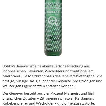
Alkoholfreie Getränke
Öle & Küchenartikel
Kaffee
Barzubehör
Equipment
Verpackung
Hygieneartikel & Desinfektion
Bobby's Jenever ist eine abenteuerliche Mischung aus
indonesischen Gewürzen, Wacholder und traditionellem
Malzbrand. Die Malzbrandbasis des Jenevers bietet genau die
brotige, nussige Basis, auf der die Gewürze ihre zitronigen und
kräuterigen Eigenschaften entfalten können.
Der Genever besteht aus vier Prozent Malzgeist und fünf
pflanzlichen Zutaten – Zitronengras, Ingwer, Kardamom,
Kubebenpfeffer und Wacholder – und ohne Zusatzstoffe,