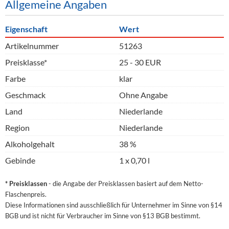
Allgemeine Angaben
Eigenschaft
Wert
Artikelnummer
51263
Preisklasse*
25 - 30 EUR
Farbe
klar
Geschmack
Ohne Angabe
Land
Niederlande
Region
Niederlande
Alkoholgehalt
38 %
Gebinde
1 x 0,70 l
* Preisklassen
- die Angabe der Preisklassen basiert auf dem Netto-
Flaschenpreis.
Diese Informationen sind ausschließlich für Unternehmer im Sinne von §14
BGB und ist nicht für Verbraucher im Sinne von §13 BGB bestimmt.