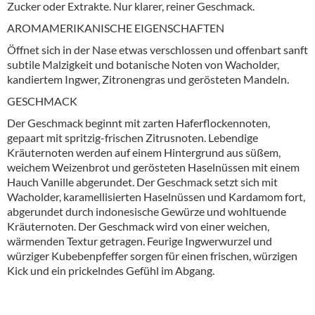
Zucker oder Extrakte. Nur klarer, reiner Geschmack.
AROMAMERIKANISCHE EIGENSCHAFTEN
Öffnet sich in der Nase etwas verschlossen und offenbart sanft
subtile Malzigkeit und botanische Noten von Wacholder,
kandiertem Ingwer, Zitronengras und gerösteten Mandeln.
GESCHMACK
Der Geschmack beginnt mit zarten Haferflockennoten,
gepaart mit spritzig-frischen Zitrusnoten. Lebendige
Kräuternoten werden auf einem Hintergrund aus süßem,
weichem Weizenbrot und gerösteten Haselnüssen mit einem
Hauch Vanille abgerundet. Der Geschmack setzt sich mit
Wacholder, karamellisierten Haselnüssen und Kardamom fort,
abgerundet durch indonesische Gewürze und wohltuende
Kräuternoten. Der Geschmack wird von einer weichen,
wärmenden Textur getragen. Feurige Ingwerwurzel und
würziger Kubebenpfeffer sorgen für einen frischen, würzigen
Kick und ein prickelndes Gefühl im Abgang.