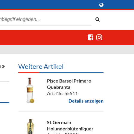
Weitere Artikel
t
Pisco Barsol Primero
Quebranta
Art.-Nr.: 55511
Details anzeigen
St.Germain
Holunderblütenliquer