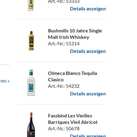
Art.-Nr.: 53333
Details anzeigen
Bushmills 10 Jahre Single
Malt Irish Whiskey
Art.-Nr.: 51314
Details anzeigen
Olmeca Blanco Tequila
Clasico
ren »
Art.-Nr.: 54232
Details anzeigen
Fassbind Les Vieilles
Barriques Vieil Abricot
Art.-Nr.: 50678
Details anzeigen