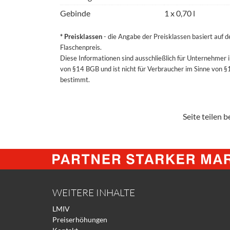
Gebinde
1 x 0,70 l
* Preisklassen
- die Angabe der Preisklassen basiert auf 
Flaschenpreis.
Diese Informationen sind ausschließlich für Unternehmer 
von §14 BGB und ist nicht für Verbraucher im Sinne von 
bestimmt.
Seite teilen be
WEITERE INHALTE
LMIV
Preiserhöhungen