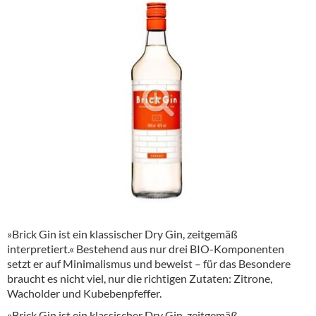
Alkoholfreie Getränke
Öle & Küchenartikel
Kaffee
Barzubehör
Equipment
Verpackung
Hygieneartikel & Desinfektion
»Brick Gin ist ein klassischer Dry Gin, zeitgemäß
interpretiert.« Bestehend aus nur drei BIO-Komponenten
setzt er auf Minimalismus und beweist – für das Besondere
braucht es nicht viel, nur die richtigen Zutaten: Zitrone,
Wacholder und Kubebenpfeffer.
»Brick Gin ist ein klassischer Dry Gin, zeitgemäß