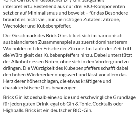
interpretiert.« Bestehend aus nur drei BIO-Komponenten
setzt er auf Minimalismus und beweist – für das Besondere
braucht es nicht viel, nur die richtigen Zutaten: Zitrone,
Wacholder und Kubebenpfeffer.
Der Geschmack des Brick Gins bildet sich im harmonisch
ausbalancierten Zusammenspiel aus zuerst dominanterem
Wacholder mit der Frische der Zitrone. Im Laufe der Zeit tritt
die Würzigkeit des Kubebenpfeffers hinzu. Dabei unterstützt
der Alkohol dessen Noten, ohne sich in den Vordergrund zu
drängen. Die Würzigkeit des Kubebenpfeffers schafft dabei
den hohen Wiedererkennungswert und lässt vor allem das
Herz derer höherschlagen, die etwas kräftigere und
charakteristische Gins bevorzugen.
Brick Gin ist deshalb eine solide und erschwingliche Grundlage
für jeden guten Drink, egal ob Gin & Tonic, Cocktails oder
Highballs. Brick ist ein deutscher BIO-Gin.