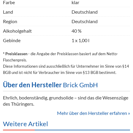
Farbe
klar
Land
Deutschland
Region
Deutschland
Alkoholgehalt
40 %
Gebinde
1 x 1,00 l
* Preisklassen
- die Angabe der Preisklassen basiert auf dem Netto-
Flaschenpreis.
Diese Informationen sind ausschließlich für Unternehmer im Sinne von §14
BGB und ist nicht für Verbraucher im Sinne von §13 BGB bestimmt.
Über den Hersteller
Brick GmbH
Ehrlich, bodenständig, grundsolide – sind das die Wesenszüge
des Thüringers.
Mehr über den Hersteller erfahren »
Weitere Artikel