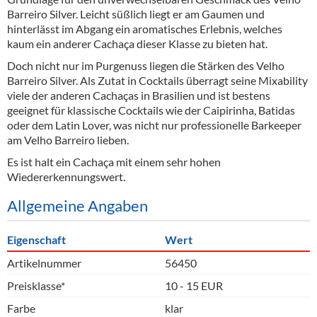
Barreiro Silver. Leicht süßlich liegt er am Gaumen und
hinterlässt im Abgang ein aromatisches Erlebnis, welches
kaum ein anderer Cachaça dieser Klasse zu bieten hat.
Doch nicht nur im Purgenuss liegen die Stärken des Velho
Barreiro Silver. Als Zutat in Cocktails überragt seine Mixability
viele der anderen Cachaças in Brasilien und ist bestens
geeignet für klassische Cocktails wie der Caipirinha, Batidas
oder dem Latin Lover, was nicht nur professionelle Barkeeper
am Velho Barreiro lieben.
Es ist halt ein Cachaça mit einem sehr hohen
Wiedererkennungswert.
Allgemeine Angaben
Eigenschaft
Wert
Artikelnummer
56450
Preisklasse*
10 - 15 EUR
Farbe
klar