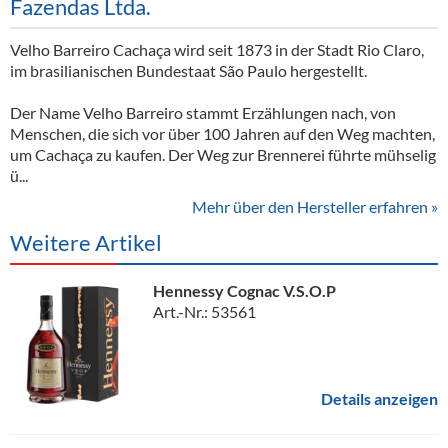
Fazendas Ltda.
Velho Barreiro Cachaça wird seit 1873 in der Stadt Rio Claro,
im brasilianischen Bundestaat São Paulo hergestellt.
Der Name Velho Barreiro stammt Erzählungen nach, von
Menschen, die sich vor über 100 Jahren auf den Weg machten,
um Cachaça zu kaufen. Der Weg zur Brennerei führte mühselig
ü...
Mehr über den Hersteller erfahren »
Weitere Artikel
Hennessy Cognac V.S.O.P
Art.-Nr.: 53561
Details anzeigen