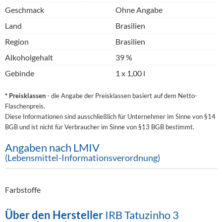
Geschmack
Ohne Angabe
Land
Brasilien
Region
Brasilien
Alkoholgehalt
39 %
Gebinde
1 x 1,00 l
* Preisklassen
- die Angabe der Preisklassen basiert auf dem Netto-
Flaschenpreis.
Diese Informationen sind ausschließlich für Unternehmer im Sinne von §14
BGB und ist nicht für Verbraucher im Sinne von §13 BGB bestimmt.
Angaben nach LMIV
(Lebensmittel-Informationsverordnung)
Farbstoffe
Über den Hersteller
IRB Tatuzinho 3