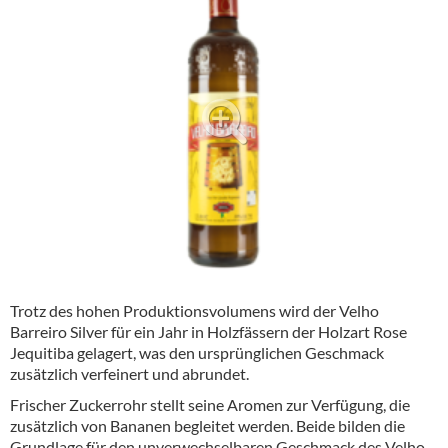
Alkoholfreie Getränke
Öle & Küchenartikel
Kaffee
Barzubehör
Equipment
Verpackung
Hygieneartikel & Desinfektion
Trotz des hohen Produktionsvolumens wird der Velho
Barreiro Silver für ein Jahr in Holzfässern der Holzart Rose
Jequitiba gelagert, was den ursprünglichen Geschmack
zusätzlich verfeinert und abrundet.
Frischer Zuckerrohr stellt seine Aromen zur Verfügung, die
zusätzlich von Bananen begleitet werden. Beide bilden die
Grundlage für den unverwechselbaren Geschmack des Velho