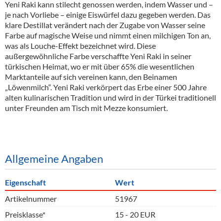
Yeni Raki kann stilecht genossen werden, indem Wasser und –
je nach Vorliebe – einige Eiswürfel dazu gegeben werden. Das
klare Destillat verändert nach der Zugabe von Wasser seine
Farbe auf magische Weise und nimmt einen milchigen Ton an,
was als Louche-Effekt bezeichnet wird. Diese
außergewöhnliche Farbe verschaffte Yeni Raki in seiner
türkischen Heimat, wo er mit über 65% die wesentlichen
Marktanteile auf sich vereinen kann, den Beinamen
„Löwenmilch“. Yeni Raki verkörpert das Erbe einer 500 Jahre
alten kulinarischen Tradition und wird in der Türkei traditionell
unter Freunden am Tisch mit Mezze konsumiert.
Allgemeine Angaben
Eigenschaft
Wert
Artikelnummer
51967
Preisklasse*
15 - 20 EUR