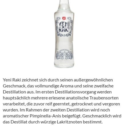
Alkoholfreie Getränke
Öle & Küchenartikel
Kaffee
Barzubehör
Equipment
Verpackung
Hygieneartikel & Desinfektion
Yeni Raki zeichnet sich durch seinen außergewöhnlichen
Geschmack, das vollmundige Aroma und seine zweifache
Destillation aus. Im ersten Destillationsvorgang werden
hauptsächlich mehrere erlesene anatolische Traubensorten
verarbeitet, die zuvor reif geerntet, getrocknet und vergoren
wurden. Im Rahmen der zweiten Destillation wird noch
aromatischer Pimpinella-Anis beigefügt. Geschmacklich wird
das Destillat durch würzige Lakritznoten bestimmt.