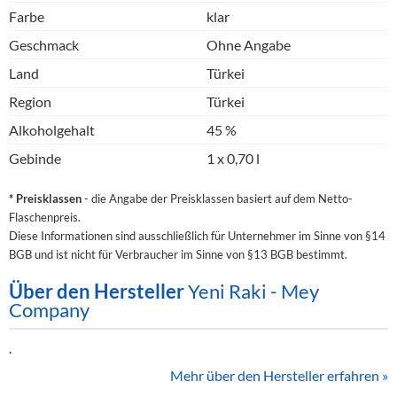
Farbe
klar
Geschmack
Ohne Angabe
Land
Türkei
Region
Türkei
Alkoholgehalt
45 %
Gebinde
1 x 0,70 l
* Preisklassen
- die Angabe der Preisklassen basiert auf dem Netto-
Flaschenpreis.
Diese Informationen sind ausschließlich für Unternehmer im Sinne von §14
BGB und ist nicht für Verbraucher im Sinne von §13 BGB bestimmt.
Über den Hersteller
Yeni Raki - Mey
Company
.
Mehr über den Hersteller erfahren »