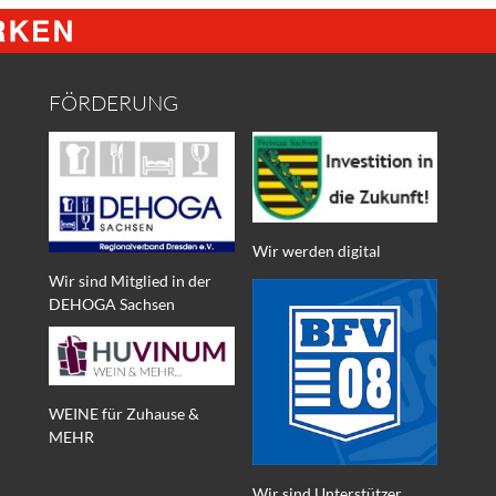
FÖRDERUNG
Wir werden digital
Wir sind Mitglied in der
DEHOGA Sachsen
WEINE für Zuhause &
MEHR
Wir sind Unterstützer