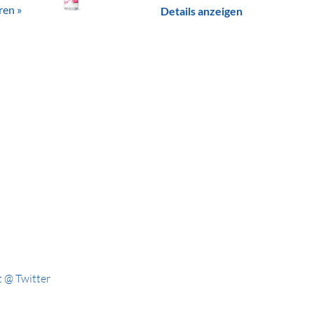
ren »
Details anzeigen
 @ Twitter