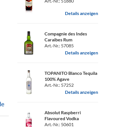
Art.-Nr.: 51880
Details anzeigen
Compagnie des Indes
Caraibes Rum
Art.-Nr.: 57085
Details anzeigen
TOPANITO Blanco Tequila
100% Agave
Art.-Nr.: 57252
Details anzeigen
de
Absolut Raspberri
Flavoured Vodka
Art.-Nr.: 50601