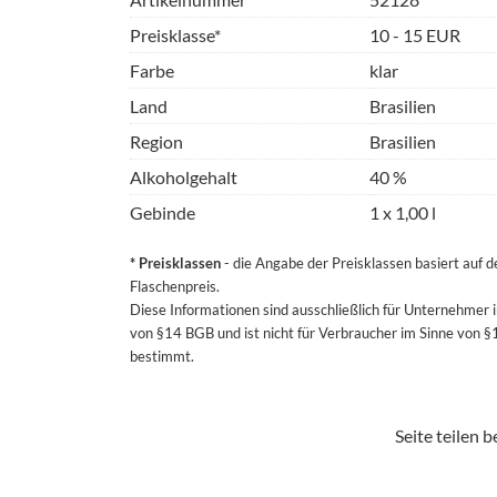
Preisklasse*
10 - 15 EUR
Farbe
klar
Land
Brasilien
Region
Brasilien
Alkoholgehalt
40 %
Gebinde
1 x 1,00 l
* Preisklassen
- die Angabe der Preisklassen basiert auf 
Flaschenpreis.
Diese Informationen sind ausschließlich für Unternehmer 
von §14 BGB und ist nicht für Verbraucher im Sinne von 
bestimmt.
Seite teilen be