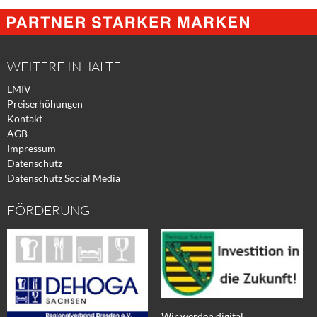
@
@
@
Facebook
Xing
Twitter
WEITERE INHALTE
LMIV
Preiserhöhungen
Kontakt
AGB
Impressum
Datenschutz
Datenschutz Social Media
FÖRDERUNG
Wir werden digital