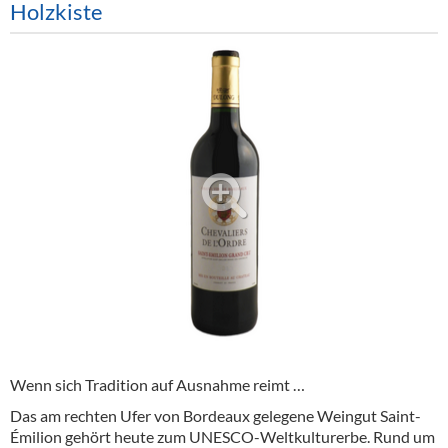
Holzkiste
Alkoholfreie Getränke
Öle & Küchenartikel
Kaffee
Barzubehör
Equipment
Verpackung
Hygieneartikel & Desinfektion
Wenn sich Tradition auf Ausnahme reimt …
Das am rechten Ufer von Bordeaux gelegene Weingut Saint-
Émilion gehört heute zum UNESCO-Weltkulturerbe. Rund um