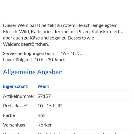
Dieser Wein passt perfekt zu rotem Fleisch, eingelegtem
Fleisch, Wild, Kalbsbries-Terrine mit Pilzen, Kalbskoteletts,
aber auch zu Käse und sogar zu Desserts wie
Walderdbeertörtchen.
Servierbedingungen bei C°: 16 – 18°C.
Lagerfähigkeit:​ 10 bis 30 Jahre
Allgemeine Angaben
Eigenschaft
Wert
Artikelnummer
57157
Preisklasse*
10 - 15 EUR
Farbe
Rot
Verschluss
Korken