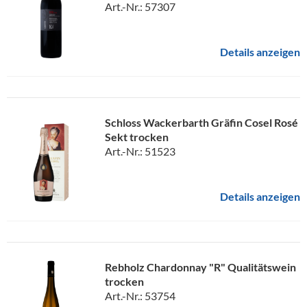
Art.-Nr.: 57307
Details anzeigen
Schloss Wackerbarth Gräfin Cosel Rosé
Sekt trocken
Art.-Nr.: 51523
Details anzeigen
Rebholz Chardonnay "R" Qualitätswein
trocken
Art.-Nr.: 53754