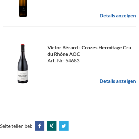
Details anzeigen
Victor Bérard - Crozes Hermitage Cru
du Rhône AOC
Art.-Nr.: 54683
Details anzeigen
Seite teilen bei:
Share
Share
Tweet