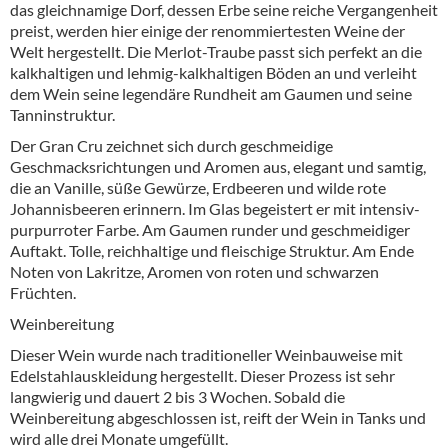
das gleichnamige Dorf, dessen Erbe seine reiche Vergangenheit
preist, werden hier einige der renommiertesten Weine der
Welt hergestellt. Die Merlot-Traube passt sich perfekt an die
kalkhaltigen und lehmig-kalkhaltigen Böden an und verleiht
dem Wein seine legendäre Rundheit am Gaumen und seine
Tanninstruktur.
Der Gran Cru zeichnet sich durch geschmeidige
Geschmacksrichtungen und Aromen aus, elegant und samtig,
die an Vanille, süße Gewürze, Erdbeeren und wilde rote
Johannisbeeren erinnern. Im Glas begeistert er mit intensiv-
purpurroter Farbe. Am Gaumen runder und geschmeidiger
Auftakt. Tolle, reichhaltige und fleischige Struktur. Am Ende
Noten von Lakritze, Aromen von roten und schwarzen
Früchten.
Weinbereitung
Dieser Wein wurde nach traditioneller Weinbauweise mit
Edelstahlauskleidung hergestellt. Dieser Prozess ist sehr
langwierig und dauert 2 bis 3 Wochen. Sobald die
Weinbereitung abgeschlossen ist, reift der Wein in Tanks und
wird alle drei Monate umgefüllt.