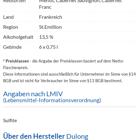
Rebsorten
Merlot, Cabernet Sauvignon, Cabernet
Franc
Land
Frankreich
Region
St.Emillion
Alkoholgehalt
13,5 %
Gebinde
6 x 0,75 l
* Preisklassen
- die Angabe der Preisklassen basiert auf dem Netto-
Flaschenpreis.
Diese Informationen sind ausschließlich für Unternehmer im Sinne von §14
BGB und ist nicht für Verbraucher im Sinne von §13 BGB bestimmt.
Angaben nach LMIV
(Lebensmittel-Informationsverordnung)
Sulfite
Über den Hersteller
Dulong