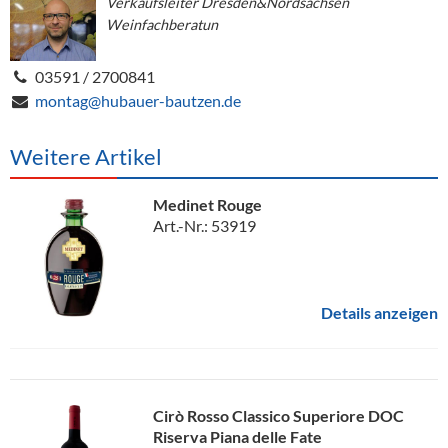
Verkaufsleiter Dresden&Nordsachsen
Weinfachberatun
03591 / 2700841
montag@hubauer-bautzen.de
Weitere Artikel
Medinet Rouge
Art.-Nr.: 53919
Details anzeigen
Cirò Rosso Classico Superiore DOC
Riserva Piana delle Fate