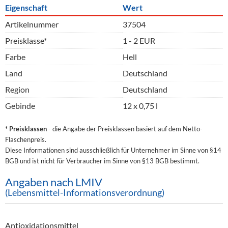
Eigenschaft
Wert
Artikelnummer
37504
Preisklasse*
1 - 2 EUR
Farbe
Hell
Land
Deutschland
Region
Deutschland
Gebinde
12 x 0,75 l
* Preisklassen
- die Angabe der Preisklassen basiert auf dem Netto-
Flaschenpreis.
Diese Informationen sind ausschließlich für Unternehmer im Sinne von §14
BGB und ist nicht für Verbraucher im Sinne von §13 BGB bestimmt.
Angaben nach LMIV
(Lebensmittel-Informationsverordnung)
Antioxidationsmittel