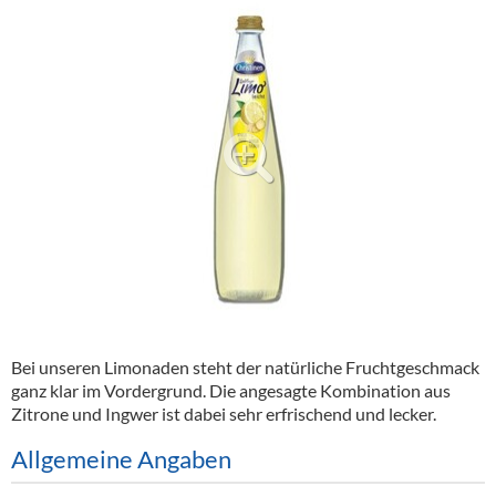
Alkoholfreie Getränke
Öle & Küchenartikel
Kaffee
Barzubehör
Equipment
Verpackung
Hygieneartikel & Desinfektion
Bei unseren Limonaden steht der natürliche Fruchtgeschmack
ganz klar im Vordergrund. Die angesagte Kombination aus
Zitrone und Ingwer ist dabei sehr erfrischend und lecker.
Allgemeine Angaben