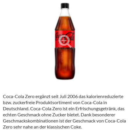
Alkoholfreie Getränke
Öle & Küchenartikel
Kaffee
Barzubehör
Equipment
Verpackung
Hygieneartikel & Desinfektion
Coca-Cola Zero ergänzt seit Juli 2006 das kalorienreduzierte
bzw. zuckerfreie Produktsortiment von
Coca-Cola
in
Deutschland.
Coca-Cola
Zero ist ein Erfrischungsgetränk, das
echten Geschmack ohne Zucker bietet. Dank besonderer
Geschmackskombinationen ist der Geschmack von
Coca-Cola
Zero sehr nahe an der klassischen Coke.