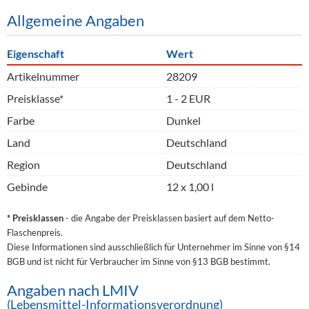
Allgemeine Angaben
Eigenschaft
Wert
Artikelnummer
28209
Preisklasse*
1 - 2 EUR
Farbe
Dunkel
Land
Deutschland
Region
Deutschland
Gebinde
12 x 1,00 l
* Preisklassen
- die Angabe der Preisklassen basiert auf dem Netto-
Flaschenpreis.
Diese Informationen sind ausschließlich für Unternehmer im Sinne von §14
BGB und ist nicht für Verbraucher im Sinne von §13 BGB bestimmt.
Angaben nach LMIV
(Lebensmittel-Informationsverordnung)