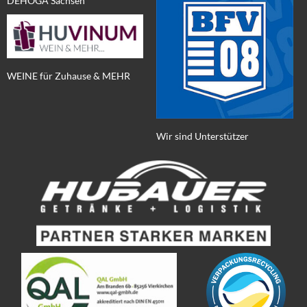
DEHOGA Sachsen
WEINE für Zuhause & MEHR
Wir sind Unterstützer