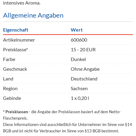
intensives Aroma.
Allgemeine Angaben
Eigenschaft
Wert
Artikelnummer
600600
Preisklasse*
15 - 20 EUR
Farbe
Dunkel
Geschmack
Ohne Angabe
Land
Deutschland
Region
Sachsen
Gebinde
1 x 0,20 l
* Preisklassen
- die Angabe der Preisklassen basiert auf dem Netto-
Flaschenpreis.
Diese Informationen sind ausschließlich für Unternehmer im Sinne von §14
BGB und ist nicht für Verbraucher im Sinne von §13 BGB bestimmt.