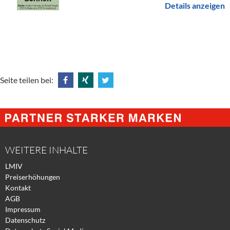
Details anzeigen
Seite teilen bei:
Share
Share
Tweet
@
@
@
Facebook
Xing
Twitter
WEITERE INHALTE
LMIV
Preiserhöhungen
Kontakt
AGB
Impressum
Datenschutz