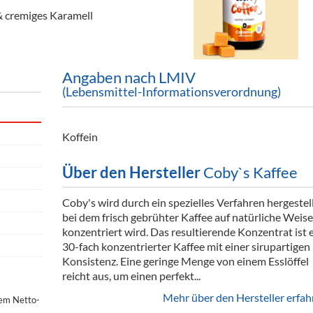
ör
 cremiges Karamell
nt
ung
Angaben nach LMIV
(Lebensmittel-Informationsverordnung)
tikel & Desinfektion
Koffein
Über den Hersteller
Coby`s Kaffee
Coby's wird durch ein spezielles Verfahren hergestell
bei dem frisch gebrühter Kaffee auf natürliche Weise
konzentriert wird. Das resultierende Konzentrat ist 
30-fach konzentrierter Kaffee mit einer sirupartigen
Konsistenz. Eine geringe Menge von einem Esslöffel
reicht aus, um einen perfekt...
Mehr über den Hersteller erfah
dem Netto-