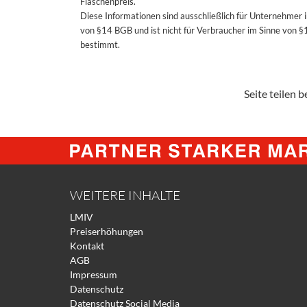
Flaschenpreis.
Diese Informationen sind ausschließlich für Unternehmer 
von §14 BGB und ist nicht für Verbraucher im Sinne von 
bestimmt.
Seite teilen be
WEITERE INHALTE
LMIV
Preiserhöhungen
Kontakt
AGB
Impressum
Datenschutz
Datenschutz Social Media