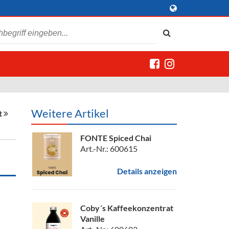
Weitere Artikel
t
FONTE Spiced Chai
Art.-Nr.: 600615
Details anzeigen
Coby´s Kaffeekonzentrat
Vanille