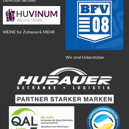
DEHOGA Sachsen
WEINE für Zuhause & MEHR
Wir sind Unterstützer