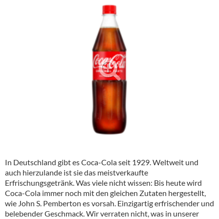
Alkoholfreie Getränke
Öle & Küchenartikel
Kaffee
Barzubehör
Equipment
Verpackung
Hygieneartikel & Desinfektion
In Deutschland gibt es
Coca-Cola
seit 1929. Weltweit und
auch hierzulande ist sie das meistverkaufte
Erfrischungsgetränk. Was viele nicht wissen: Bis heute wird
Coca-Cola
immer noch mit den gleichen Zutaten hergestellt,
wie John S. Pemberton es vorsah. Einzigartig erfrischender und
belebender Geschmack. Wir verraten nicht, was in unserer