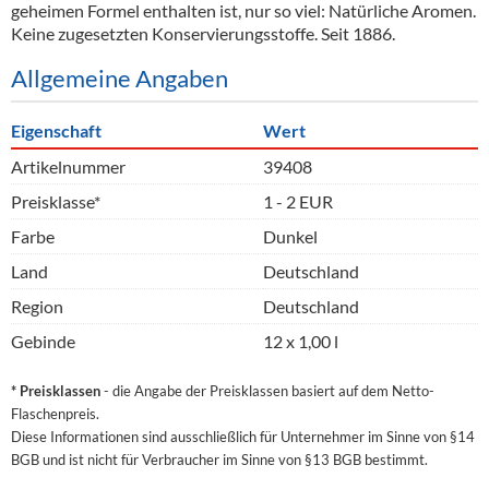
geheimen Formel enthalten ist, nur so viel: Natürliche Aromen.
Keine zugesetzten Konservierungsstoffe. Seit 1886.
Allgemeine Angaben
Eigenschaft
Wert
Artikelnummer
39408
Preisklasse*
1 - 2 EUR
Farbe
Dunkel
Land
Deutschland
Region
Deutschland
Gebinde
12 x 1,00 l
* Preisklassen
- die Angabe der Preisklassen basiert auf dem Netto-
Flaschenpreis.
Diese Informationen sind ausschließlich für Unternehmer im Sinne von §14
BGB und ist nicht für Verbraucher im Sinne von §13 BGB bestimmt.