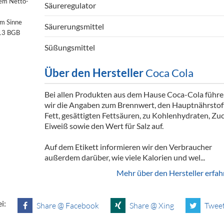
dem Netto-
Säureregulator
im Sinne
Säurerungsmittel
§13 BGB
Süßungsmittel
Über den Hersteller
Coca Cola
Bei allen Produkten aus dem Hause Coca-Cola führ
wir die Angaben zum Brennwert, den Hauptnährstof
Fett, gesättigten Fettsäuren, zu Kohlenhydraten, Zuc
Eiweiß sowie den Wert für Salz auf.
Auf dem Etikett informieren wir den Verbraucher
außerdem darüber, wie viele Kalorien und wel...
Mehr über den Hersteller erfah
i:
Share @ Facebook
Share @ Xing
Tweet