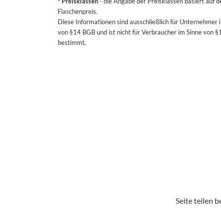
* Preisklassen
- die Angabe der Preisklassen basiert auf 
Flaschenpreis.
Diese Informationen sind ausschließlich für Unternehmer 
von §14 BGB und ist nicht für Verbraucher im Sinne von 
bestimmt.
Seite teilen be