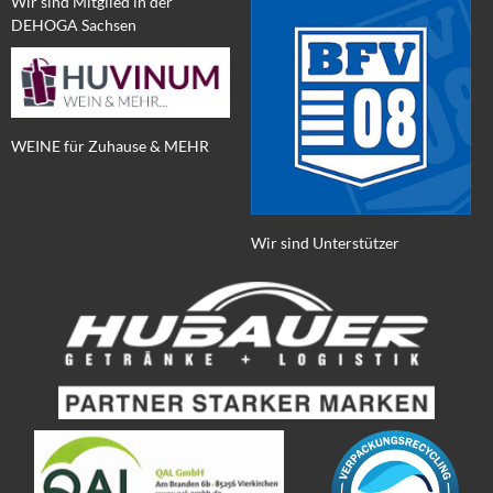
Wir sind Mitglied in der
DEHOGA Sachsen
WEINE für Zuhause & MEHR
Wir sind Unterstützer