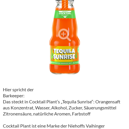
Alkoholfreie Getränke
Öle & Küchenartikel
Kaffee
Barzubehör
Equipment
Verpackung
Hygieneartikel & Desinfektion
Hier spricht der
Barkeeper:
Das steckt in Cocktail Plant’s „Tequila Sunrise“: Orangensaft
aus Konzentrat, Wasser, Alkohol, Zucker, Säuerungsmittel
Zitronensäure, natürliche Aromen, Farbstoff
Cocktail Plant ist eine Marke der Niehoffs Vaihinger