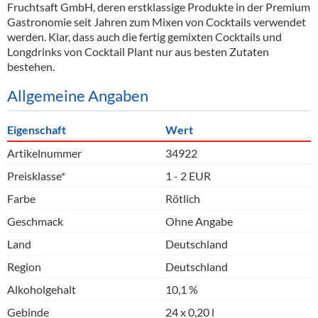
Fruchtsaft GmbH, deren erstklassige Produkte in der Premium
Gastronomie seit Jahren zum Mixen von Cocktails verwendet
werden. Klar, dass auch die fertig gemixten Cocktails und
Longdrinks von Cocktail Plant nur aus besten Zutaten
bestehen.
Allgemeine Angaben
Eigenschaft
Wert
Artikelnummer
34922
Preisklasse*
1 - 2 EUR
Farbe
Rötlich
Geschmack
Ohne Angabe
Land
Deutschland
Region
Deutschland
Alkoholgehalt
10,1 %
Gebinde
24 x 0,20 l