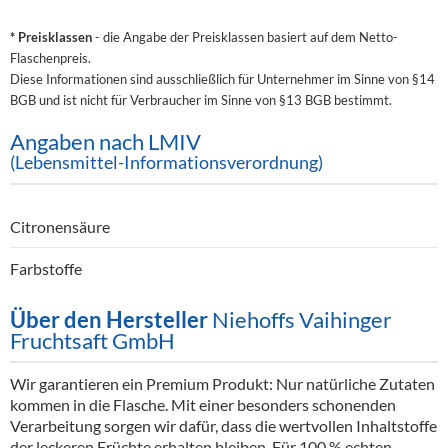
* Preisklassen
- die Angabe der Preisklassen basiert auf dem Netto-
Flaschenpreis.
Diese Informationen sind ausschließlich für Unternehmer im Sinne von §14
BGB und ist nicht für Verbraucher im Sinne von §13 BGB bestimmt.
Angaben nach LMIV
(Lebensmittel-Informationsverordnung)
Citronensäure
Farbstoffe
Über den Hersteller
Niehoffs Vaihinger
Fruchtsaft GmbH
Wir garantieren ein Premium Produkt: Nur natürliche Zutaten
kommen in die Flasche. Mit einer besonders schonenden
Verarbeitung sorgen wir dafür, dass die wertvollen Inhaltstoffe
der leckeren Früchte erhalten bleiben. Für 100 % echten