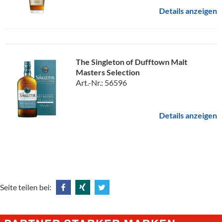
Details anzeigen
The Singleton of Dufftown Malt
Masters Selection
Art.-Nr.: 56596
Details anzeigen
Seite teilen bei:
Share
Share
Tweet
@
@
@