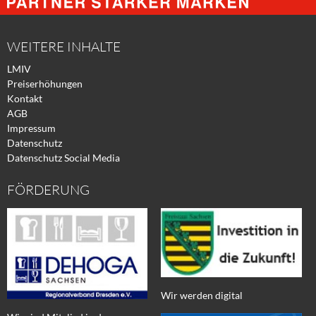
Facebook
Xing
Twitter
WEITERE INHALTE
LMIV
Preiserhöhungen
Kontakt
AGB
Impressum
Datenschutz
Datenschutz Social Media
FÖRDERUNG
Wir werden digital