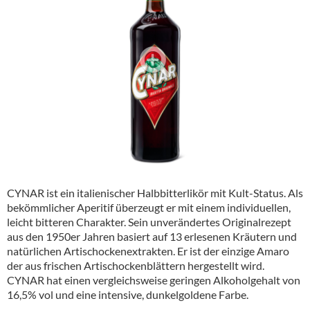
Alkoholfreie Getränke
Öle & Küchenartikel
Kaffee
Barzubehör
Equipment
Verpackung
Hygieneartikel & Desinfektion
CYNAR ist ein italienischer Halbbitterlikör mit Kult-Status. Als
bekömmlicher Aperitif überzeugt er mit einem individuellen,
leicht bitteren Charakter. Sein unverändertes Originalrezept
aus den 1950er Jahren basiert auf 13 erlesenen Kräutern und
natürlichen Artischockenextrakten. Er ist der einzige Amaro
der aus frischen Artischockenblättern hergestellt wird.
CYNAR hat einen vergleichsweise geringen Alkoholgehalt von
16,5% vol und eine intensive, dunkelgoldene Farbe.