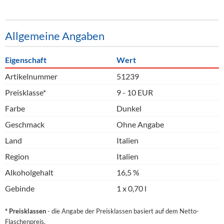
Allgemeine Angaben
Eigenschaft
Wert
Artikelnummer
51239
Preisklasse*
9 - 10 EUR
Farbe
Dunkel
Geschmack
Ohne Angabe
Land
Italien
Region
Italien
Alkoholgehalt
16,5 %
Gebinde
1 x 0,70 l
* Preisklassen
- die Angabe der Preisklassen basiert auf dem Netto-
Flaschenpreis.