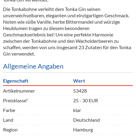
Die Tonkabohne verleiht dem Tonka Gin seinen
unverwechselbaren, eleganten und einzigartigen Geschmack.
Noten wie süße Vanille, herbe Bittermandel und würzige
Heublumen tragen zu diesem besonderen
Geschmackserlebnis bei! Um eine perfekte Harmonie
zwischen der Tonkabohne und den Wacholderbeeren zu
schaffen, werden von uns insgesamt 23 Zutaten für den Tonka
Gin verwendet.
Allgemeine Angaben
Eigenschaft
Wert
Artikelnummer
53428
Preisklasse*
25 - 30 EUR
Farbe
klar
Land
Deutschland
Region
Hamburg