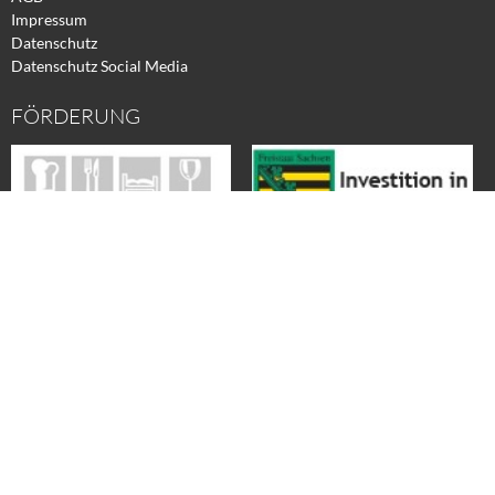
Impressum
Datenschutz
Datenschutz Social Media
FÖRDERUNG
Wir werden digital
Wir sind Mitglied in der
DEHOGA Sachsen
WEINE für Zuhause & MEHR