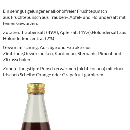
Alkoholfreie Getränke
Ein sehr gut gelungener alkoholfreier Früchtepunsch
Öle & Küchenartikel
aus Früchtepunsch aus Trauben-, Apfel- und Holundersaft mit
feinen Gewürzen.
Kaffee
Zutaten: Traubensaft (49%), Apfelsaft (49%),Holundersaft aus
Holunderkonzentrat (2%)
Barzubehör
Gewürzmischung: Auszüge und Extrakte aus
Equipment
Zimtrinde,Gewürznelken, Kardamon, Sternanis, Piment und
Zitrusschalen
Verpackung
Zubereitungstipp: Punsch erwärmen (nicht kochen),mit einer
Hygieneartikel & Desinfektion
frischen Scheibe Orange oder Grapefruit garnieren.