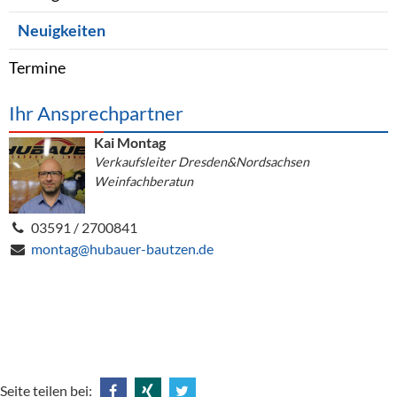
Neuigkeiten
Termine
Ihr Ansprechpartner
Kai Montag
Verkaufsleiter Dresden&Nordsachsen
Weinfachberatun
03591 / 2700841
montag@hubauer-bautzen.de
Seite teilen bei: