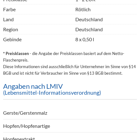
Farbe
Rötlich
Land
Deutschland
Region
Deutschland
Gebinde
8 x 0,50 l
* Preisklassen
- die Angabe der Preisklassen basiert auf dem Netto-
Flaschenpreis.
Diese Informationen sind ausschließlich für Unternehmer im Sinne von §14
BGB und ist nicht für Verbraucher im Sinne von §13 BGB bestimmt.
Angaben nach LMIV
(Lebensmittel-Informationsverordnung)
Gerste/Gerstenmalz
Hopfen/Hopfenartige
Hopfenextrakt