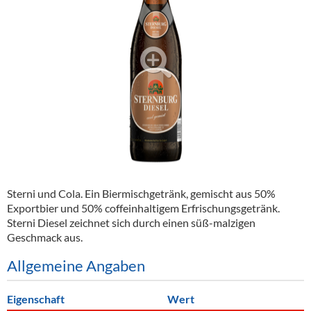
Alkoholfreie Getränke
Öle & Küchenartikel
Kaffee
Barzubehör
Equipment
Verpackung
Hygieneartikel & Desinfektion
Sterni und Cola. Ein Biermischgetränk, gemischt aus 50%
Exportbier und 50% coffeinhaltigem Erfrischungsgetränk.
Sterni Diesel zeichnet sich durch einen süß-malzigen
Geschmack aus.
Allgemeine Angaben
Eigenschaft
Wert