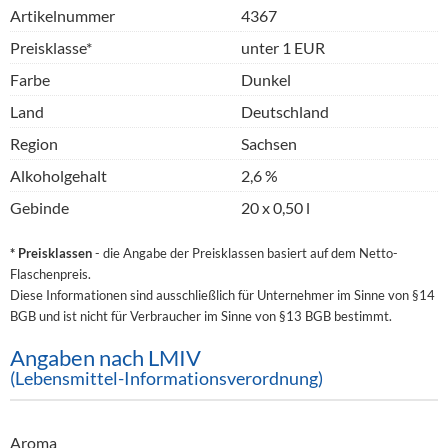
Artikelnummer
4367
Preisklasse*
unter 1 EUR
Farbe
Dunkel
Land
Deutschland
Region
Sachsen
Alkoholgehalt
2,6 %
Gebinde
20 x 0,50 l
* Preisklassen
- die Angabe der Preisklassen basiert auf dem Netto-
Flaschenpreis.
Diese Informationen sind ausschließlich für Unternehmer im Sinne von §14
BGB und ist nicht für Verbraucher im Sinne von §13 BGB bestimmt.
Angaben nach LMIV
(Lebensmittel-Informationsverordnung)
Aroma