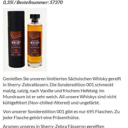
0,35l / Bestellnummer: 57370
Genießen Sie unseren limitierten Sächsischen Whisky gereift
in Sherry-Zebrafässern. Die Sonderedition 001 schmeckt
malzig, salzig, nach Vanille und frischem Hefeteig. Im
Mundraum ist er sehr weich. All unsere Whiskys sind nicht
kühlgefiltert (Non-chilled-filtered) und ungefärbt.
Von unserer Sonderedition 001 gibt es nur 695 Flaschen. Zu
jeder Flasche gehört eine Präsenthülse.
Aromen unseres in Sherry-Zebra Fässernn gereiften