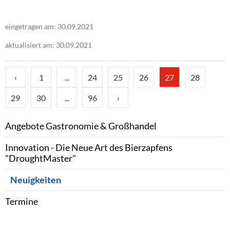
eingetragen am: 30.09.2021
aktualisiert am: 30.09.2021
‹
1
...
24
25
26
27
28
29
30
...
96
›
Angebote Gastronomie & Großhandel
Innovation - Die Neue Art des Bierzapfens
"DroughtMaster"
Neuigkeiten
Termine
Ihr Ansprechpartner