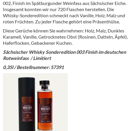
002, Finish im Spätburgunder Weinfass aus Sächsischer Eiche.
Insgesamt konnten wir nur 720 Flaschen herstellen. Die
Whisky-Sonderedition schmeckt nach Vanille, Holz, Malz und
roten Früchten. Zu jeder Flasche gehört eine Präsenthülse.
Diese Gerüche können Sie wahrnehmen: Holz, Malz, Dunkles
Karamell, Vanille, Getrocknetes Obst (Rosinen, Datteln, Äpfel),
Haferflocken, Gebackener Kuchen.
Sächsischer Whisky Sonderedition 003 Finish im deutschen
Rotweinfass / Limitiert
0,35l / Bestellnummer: 57391