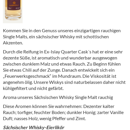
Kommen Sie in den Genuss unseres einzigartigen rauchigen
Single Malts, ein sächsischer Whisky mit schottischen
Akzenten.
Durch die Reifung in Ex-Islay Quarter Cask´s hat er eine sehr
dezente Süße, ist aromatisch und wunderbar ausgewogen
zwischen dunklem Malz und etwas Rauch. Zu Beginn fühlen
Sie etwas Chili auf der Zunge. Danach entwickelt sich ein
„Feuerwerksgeschmack“ im Mundraum. Die Viskosität ist
angenehm ölig. Unsere Wiskys sind naturbelassen daher nicht
kühlgefiltert und nicht gefärbt.
Aroma unseres Sächsischen Whisky Single Malt rauchig
Diese Aromen können Sie wahrnehmen: Dezenter kalter
Rauch; torfiger, feuchter Boden; dunkler Honig; zarter Vanille
Duft; nasses Holz, wenig Pfeffer und Zimt.
Sächsischer Whisky-Eierlikör