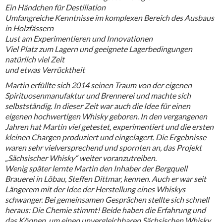
Ein Händchen für Destillation
Umfangreiche Kenntnisse im komplexen Bereich des Ausbaus
in Holzfässern
Lust am Experimentieren und Innovationen
Viel Platz zum Lagern und geeignete Lagerbedingungen
natürlich viel Zeit
und etwas Verrücktheit
Martin erfüllte sich 2014 seinen Traum von der eigenen
Spirituosenmanufaktur und Brennerei und machte sich
selbstständig. In dieser Zeit war auch die Idee für einen
eigenen hochwertigen Whisky geboren. In den vergangenen
Jahren hat Martin viel getestet, experimentiert und die ersten
kleinen Chargen produziert und eingelagert. Die Ergebnisse
waren sehr vielversprechend und spornten an, das Projekt
„Sächsischer Whisky“ weiter voranzutreiben.
Wenig später lernte Martin den Inhaber der Bergquell
Brauerei in Löbau, Steffen Dittmar, kennen. Auch er war seit
Längerem mit der Idee der Herstellung eines Whiskys
schwanger. Bei gemeinsamen Gesprächen stellte sich schnell
heraus: Die Chemie stimmt! Beide haben die Erfahrung und
das Können, um einen unvergleichbaren Sächsischen Whisky