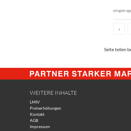
eingetrag
‹
Seite teilen be
WEITERE INHALTE
LMIV
Preiserhöhungen
Kontakt
AGB
Impressum