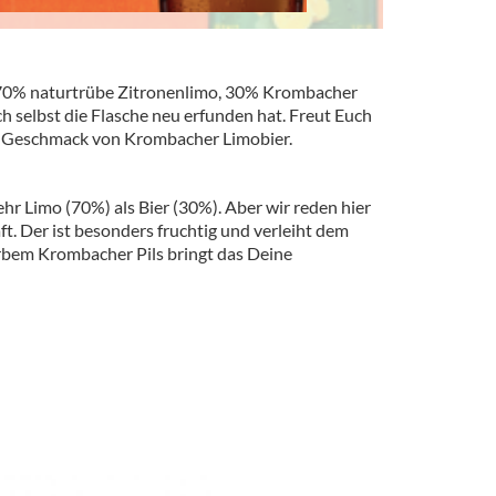
: 70% naturtrübe Zitronenlimo, 30% Krombacher
ch selbst die Flasche neu erfunden hat. Freut Euch
 Geschmack von Krombacher Limobier.
hr Limo (70%) als Bier (30%). Aber wir reden hier
t. Der ist besonders fruchtig und verleiht dem
erbem Krombacher Pils bringt das Deine