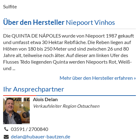
Sulfite
Über den Hersteller
Niepoort Vinhos
Die QUINTA DE NÁPOLES wurde von Niepoort 1987 gekauft
und umfasst etwa 30 Hektar Rebfläche. Die Reben liegen auf
Höhen von 180 bis 250 Meter und sind zwischen 26 und 80
Jahre alt, teilweise noch älter. Auf dieser am linken Ufer des
Flusses Têdo liegenden Quinta werden Niepoorts Rot, Weiß-
und ...
Mehr über den Hersteller erfahren »
Ihr Ansprechpartner
Alois Delan
Verkaufsleiter Region Ostsachsen
03591 / 2700840
delan@hubauer-bautzen.de