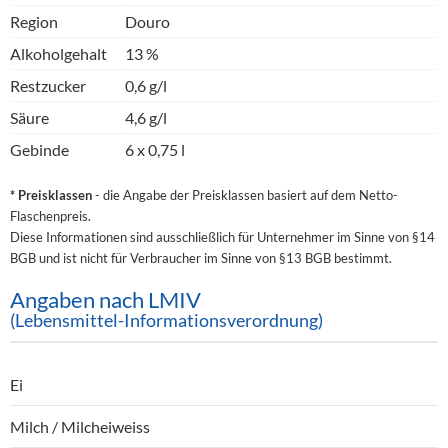
Region
Douro
Alkoholgehalt
13 %
Restzucker
0,6 g/l
Säure
4,6 g/l
Gebinde
6 x 0,75 l
* Preisklassen
- die Angabe der Preisklassen basiert auf dem Netto-
Flaschenpreis.
Diese Informationen sind ausschließlich für Unternehmer im Sinne von §14
BGB und ist nicht für Verbraucher im Sinne von §13 BGB bestimmt.
Angaben nach LMIV
(Lebensmittel-Informationsverordnung)
Ei
Milch / Milcheiweiss