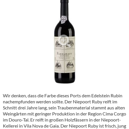
Alkoholfreie Getränke
Öle & Küchenartikel
Kaffee
Barzubehör
Equipment
Verpackung
Hygieneartikel & Desinfektion
Wir denken, dass die Farbe dieses Ports dem Edelstein Rubin
nachempfunden werden sollte. Der Niepoort Ruby reift im
Schnitt drei Jahre lang, sein Traubenmaterial stammt aus alten
Weingärten mit geringer Produktion in der Region Cima Corgo
im Douro-Tal. Er reift in großen Holzfässern in der Niepoort-
Kellerei in Vila Nova de Gaia. Der Niepoort Ruby ist frisch, jung