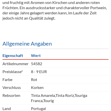
und fruchtig mit Aromen von Kirschen und anderen roten
Früchten. Ein ausdrucksstarker und charaktervoller Portwein,
der einige Jahre gelagert werden kann, im Laufe der Zeit
jedoch nicht an Qualität zulegt.
Allgemeine Angaben
Eigenschaft
Wert
Artikelnummer
54582
Preisklasse*
8 - 9 EUR
Farbe
Rot
Verschluss
Korken
Rebsorten
Tinta Amarela,Tinta Roriz,Touriga
Franca,Tourig
Land
Portugal