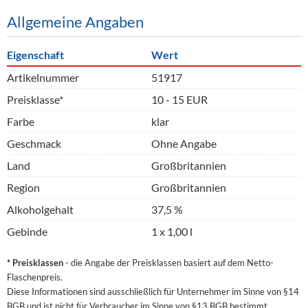
Allgemeine Angaben
Eigenschaft
Wert
Artikelnummer
51917
Preisklasse*
10 - 15 EUR
Farbe
klar
Geschmack
Ohne Angabe
Land
Großbritannien
Region
Großbritannien
Alkoholgehalt
37,5 %
Gebinde
1 x 1,00 l
* Preisklassen
- die Angabe der Preisklassen basiert auf dem Netto-
Flaschenpreis.
Diese Informationen sind ausschließlich für Unternehmer im Sinne von §14
BGB und ist nicht für Verbraucher im Sinne von §13 BGB bestimmt.