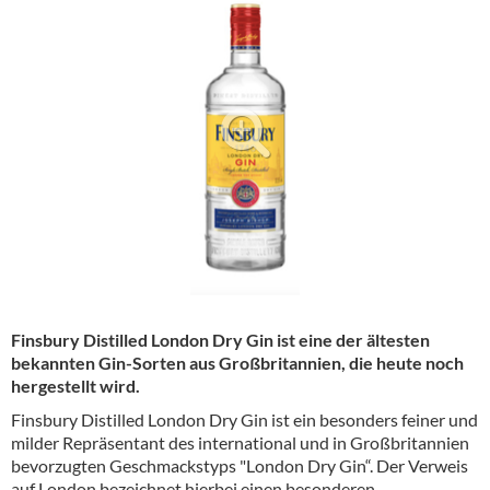
Alkoholfreie Getränke
Öle & Küchenartikel
Kaffee
Barzubehör
Equipment
Verpackung
Hygieneartikel & Desinfektion
Finsbury Distilled London Dry Gin ist eine der ältesten
bekannten Gin-Sorten aus Großbritannien, die heute noch
hergestellt wird.
Finsbury Distilled London Dry Gin ist ein besonders feiner und
milder Repräsentant des international und in Großbritannien
bevorzugten Geschmackstyps "London Dry Gin“. Der Verweis
auf London bezeichnet hierbei einen besonderen