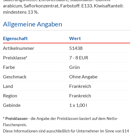
arabicum, Saflorkonzentrat, Farbstoff: E133. Kiwisaftanteil:
mindestens 13 %.
Allgemeine Angaben
Eigenschaft
Wert
Artikelnummer
51438
Preisklasse*
7 - 8 EUR
Farbe
Grün
Geschmack
Ohne Angabe
Land
Frankreich
Region
Frankreich
Gebinde
1 x 1,00 l
* Preisklassen
- die Angabe der Preisklassen basiert auf dem Netto-
Flaschenpreis.
Diese Informationen sind ausschließlich für Unternehmer im Sinne von §14