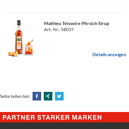
Mathieu Teisseire Pfirsich Sirup
Art.-Nr.: 58037
Details anzeigen
Seite teilen bei:
Share
Share
Tweet
@
@
@
Facebook
Xing
Twitter