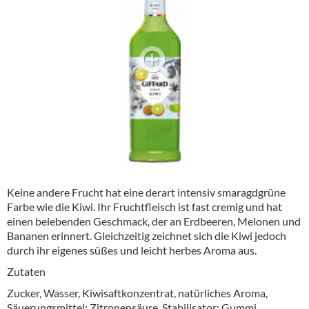
Alkoholfreie Getränke
Öle & Küchenartikel
Kaffee
Barzubehör
Equipment
Verpackung
Hygieneartikel & Desinfektion
Keine andere Frucht hat eine derart intensiv smaragdgrüne
Farbe wie die Kiwi. Ihr Fruchtfleisch ist fast cremig und hat
einen belebenden Geschmack, der an Erdbeeren, Melonen und
Bananen erinnert. Gleichzeitig zeichnet sich die Kiwi jedoch
durch ihr eigenes süßes und leicht herbes Aroma aus.
Zutaten
Zucker, Wasser, Kiwisaftkonzentrat, natürliches Aroma,
Säuerungsmittel: Zitronensäure, Stabilisator: Gummi