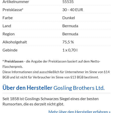
Artikelnummer
55535
Preisklasse*
30 - 40 EUR
Farbe
Dunkel
Land
Bermuda
Region
Bermuda
Alkoholgehalt
75,5 %
Gebinde
1 x 0,70 l
* Preisklassen
- die Angabe der Preisklassen basiert auf dem Netto-
Flaschenpreis.
Diese Informationen sind ausschließlich für Unternehmer im Sinne von §14
BGB und ist nicht für Verbraucher im Sinne von §13 BGB bestimmt.
Über den Hersteller
Gosling Brothers Ltd.
Seit 1858 ist Goslings Schwarzes Siegel eines der besten
Rumsorten, die es derzeit nicht gibt.
Mehr über den Hersteller erfahren »