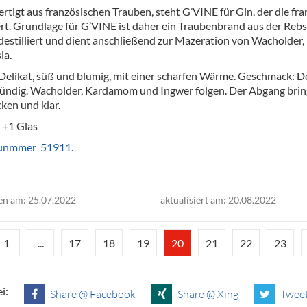
rtigt aus französischen Trauben, steht G’VINE für Gin, der die fra
rt. Grundlage für G’VINE ist daher ein Traubenbrand aus der Rebso
destilliert und dient anschließend zur Mazeration von Wacholder,
ia.
Delikat, süß und blumig, mit einer scharfen Wärme. Geschmack: D
ündig. Wacholder, Kardamom und Ingwer folgen. Der Abgang bring
cken und klar.
 +1 Glas
nunmmer 51911.
en am: 25.07.2022
aktualisiert am: 20.08.2022
1
...
17
18
19
20
21
22
23
i:
Share @ Facebook
Share @ Xing
Tweet