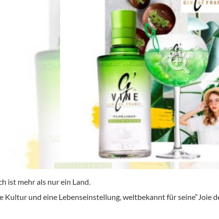
ör
nt
ung
tikel & Desinfektion
h ist mehr als nur ein Land.
ne Kultur und eine Lebenseinstellung, weltbekannt für seine“Joie de