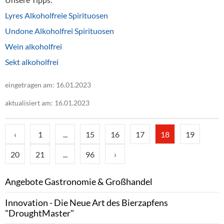
Lyres Alkoholfreie Spirituosen
Undone Alkoholfrei Spirituosen
Wein alkoholfrei
Sekt alkoholfrei
eingetragen am: 16.01.2023
aktualisiert am: 16.01.2023
‹
1
...
15
16
17
18
19
20
21
...
96
›
Angebote Gastronomie & Großhandel
Innovation - Die Neue Art des Bierzapfens
"DroughtMaster"