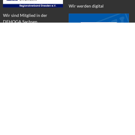
Wir werden digital
Wir sind Mitglied in der
DEHOGA Sachsen
WEINE für Zuhause & MEHR
Wir sind Unterstützer