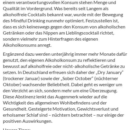
einem verantwortungsvollen Konsum stehen Menge und
Qualität im Vordergrund. Was bereits seit Langem als
alkoholfreie Cocktails bekannt war, wurde mit der Bewegung
des Mindful Drinking nunmehr optimiert. Festzustellen ist,
dass es sich keineswegs gegen den Konsum von alkoholischen
Getränken oder das Nippen am Lieblingscocktail richtet,
sondern vielmehr zum Hinterfragen des eigenen
Alkoholkonsums anregt.
Ergänzend dazu werden unterjährig immer mehr Monate dafür
genutzt, den eigenen Alkoholkonsum zu reflektieren und
bewusst auf alkoholfreie oder nicht-alkoholische Getränke zu
setzen. In Deutschland erfreuen sich daher der „Dry January“
(trockener Januar) sowie der „Sober October“ (nüchterner
Oktober) wachsender Beliebtheit. Dabei geht es weniger um
den Verzicht an sich, sondern mehr um eine Überzeugung.
Diese Abstinenz lenkt das Augenmerk wieder auf die
Wichtigkeit des allgemeinen Wohlbefindens und der
Gesundheit. Gesteigerte Motivation, Gewichtsverlust und
erholsamer Schlaf sind – nüchtern betrachtet – nur einige der
positiven Auswirkungen.
Unsere Tipps: