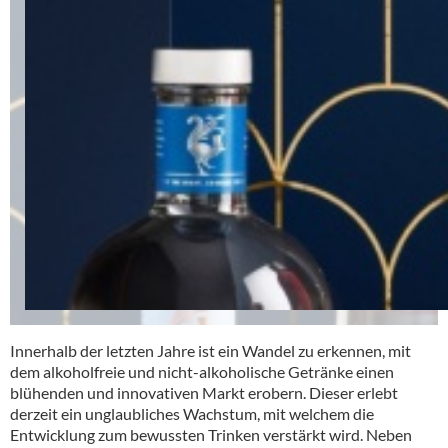
Innerhalb der letzten Jahre ist ein Wandel zu erkennen, mit
dem alkoholfreie und nicht-alkoholische Getränke einen
blühenden und innovativen Markt erobern. Dieser erlebt
derzeit ein unglaubliches Wachstum, mit welchem die
Entwicklung zum bewussten Trinken verstärkt wird. Neben