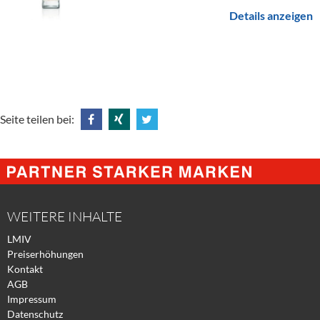
Details anzeigen
Seite teilen bei:
Share
Share
Tweet
@
@
@
Facebook
Xing
Twitter
WEITERE INHALTE
LMIV
Preiserhöhungen
Kontakt
AGB
Impressum
Datenschutz