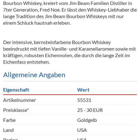
Bourbon Whiskey, kreiert vom Jim Beam Familien Distiller in
7ter Generation, Fred Noe. Er lässt den Whiskey-Liebhaber die
lange Tradition des Jim Beam Bourbon Whiskeys mit nur
einem Schluck hautnah erleben.
Der intensive, bernsteinfarbene Bourbon Whiskey
beeindruckt mit tiefen Vanille- und Karamellaromen sowie mit
kräftigen, robusten Eichennoten, die durch die lange Zeit im
Eichenfass entstehen.
Allgemeine Angaben
Eigenschaft
Wert
Artikelnummer
55531
Preisklasse*
25 - 30 EUR
Farbe
Goldgelb
Land
USA
Region
USA