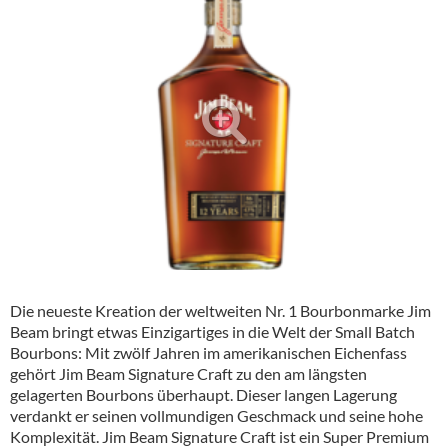
Alkoholfreie Getränke
Öle & Küchenartikel
Kaffee
Barzubehör
Equipment
Verpackung
Hygieneartikel & Desinfektion
Die neueste Kreation der weltweiten Nr. 1 Bourbonmarke Jim
Beam bringt etwas Einzigartiges in die Welt der Small Batch
Bourbons: Mit zwölf Jahren im amerikanischen Eichenfass
gehört Jim Beam Signature Craft zu den am längsten
gelagerten Bourbons überhaupt. Dieser langen Lagerung
verdankt er seinen vollmundigen Geschmack und seine hohe
Komplexität. Jim Beam Signature Craft ist ein Super Premium