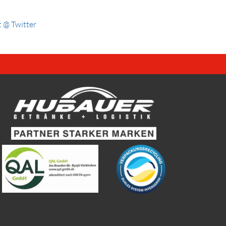
 @ Twitter