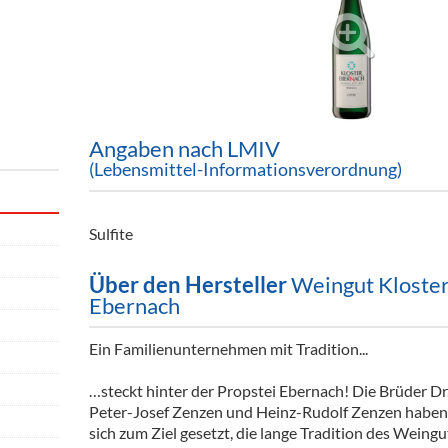
ör
nt
ung
tikel & Desinfektion
Angaben nach LMIV
(Lebensmittel-Informationsverordnung)
Sulfite
Über den Hersteller
Weingut Kloste
Ebernach
Ein Familienunternehmen mit Tradition...
…steckt hinter der Propstei Ebernach! Die Brüder Dr
Peter-Josef Zenzen und Heinz-Rudolf Zenzen haben
sich zum Ziel gesetzt, die lange Tradition des Weingu