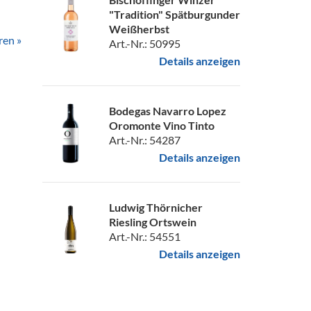
"Tradition" Spätburgunder
Weißherbst
ren »
Art.-Nr.: 50995
Details anzeigen
Bodegas Navarro Lopez
Oromonte Vino Tinto
Art.-Nr.: 54287
Details anzeigen
Ludwig Thörnicher
Riesling Ortswein
Art.-Nr.: 54551
Details anzeigen