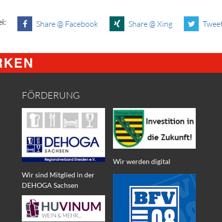
i:
Share @ Facebook
Share @ Xing
Tweet
FÖRDERUNG
Wir werden digital
Wir sind Mitglied in der
DEHOGA Sachsen