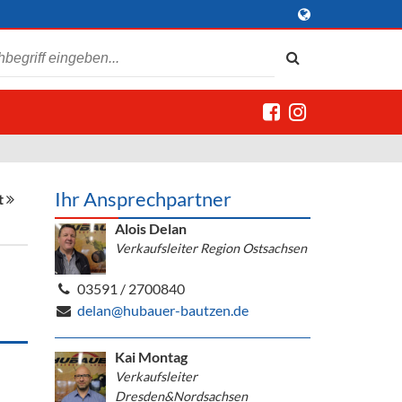
Ihr Ansprechpartner
t
Alois Delan
Verkaufsleiter Region Ostsachsen
03591 / 2700840
delan@hubauer-bautzen.de
Kai Montag
Verkaufsleiter
Dresden&Nordsachsen