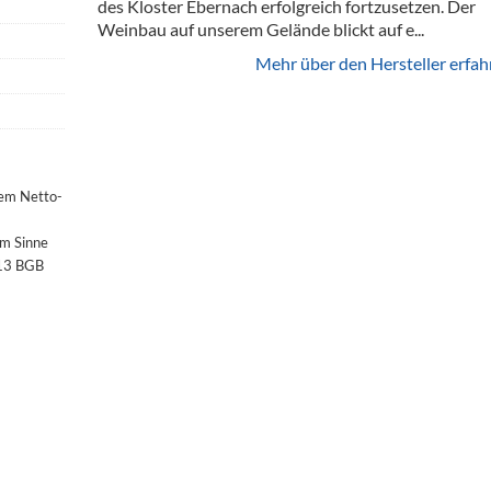
des Kloster Ebernach erfolgreich fortzusetzen. Der
Weinbau auf unserem Gelände blickt auf e...
Mehr über den Hersteller erfah
dem Netto-
im Sinne
§13 BGB