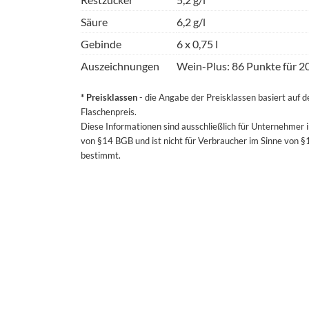
Säure
6,2 g/l
Gebinde
6 x 0,75 l
Auszeichnungen
Wein-Plus: 86 Punkte für 2
* Preisklassen
- die Angabe der Preisklassen basiert auf 
Flaschenpreis.
Diese Informationen sind ausschließlich für Unternehmer 
von §14 BGB und ist nicht für Verbraucher im Sinne von 
bestimmt.