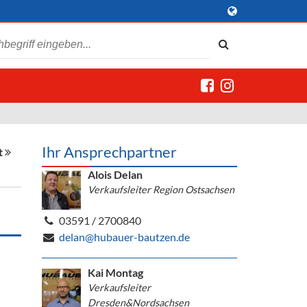
Ihr Ansprechpartner
t
Alois Delan
Verkaufsleiter Region Ostsachsen
03591 / 2700840
delan@hubauer-bautzen.de
Kai Montag
Verkaufsleiter
Dresden&Nordsachsen