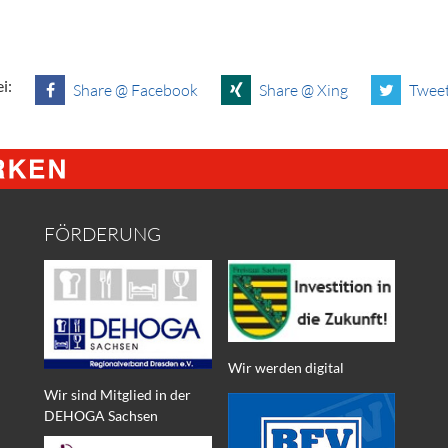
i:
Share @ Facebook
Share @ Xing
Tweet
FÖRDERUNG
Wir werden digital
Wir sind Mitglied in der
DEHOGA Sachsen