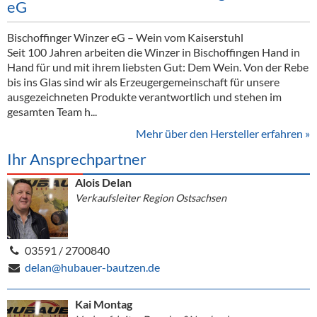
eG
Bischoffinger Winzer eG – Wein vom Kaiserstuhl
Seit 100 Jahren arbeiten die Winzer in Bischoffingen Hand in
Hand für und mit ihrem liebsten Gut: Dem Wein. Von der Rebe
bis ins Glas sind wir als Erzeugergemeinschaft für unsere
ausgezeichneten Produkte verantwortlich und stehen im
gesamten Team h...
Mehr über den Hersteller erfahren »
Ihr Ansprechpartner
Alois Delan
Verkaufsleiter Region Ostsachsen
03591 / 2700840
delan@hubauer-bautzen.de
Kai Montag