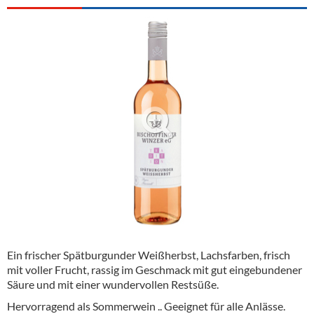
Alkoholfreie Getränke
Öle & Küchenartikel
Kaffee
Barzubehör
Equipment
Verpackung
Hygieneartikel & Desinfektion
Ein frischer Spätburgunder Weißherbst, Lachsfarben, frisch
mit voller Frucht, rassig im Geschmack mit gut eingebundener
Säure und mit einer wundervollen Restsüße.
Hervorragend als Sommerwein .. Geeignet für alle Anlässe.