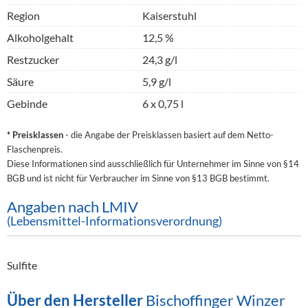
Region
Kaiserstuhl
Alkoholgehalt
12,5 %
Restzucker
24,3 g/l
Säure
5,9 g/l
Gebinde
6 x 0,75 l
* Preisklassen
- die Angabe der Preisklassen basiert auf dem Netto-
Flaschenpreis.
Diese Informationen sind ausschließlich für Unternehmer im Sinne von §14
BGB und ist nicht für Verbraucher im Sinne von §13 BGB bestimmt.
Angaben nach LMIV
(Lebensmittel-Informationsverordnung)
Sulfite
Über den Hersteller
Bischoffinger Winzer