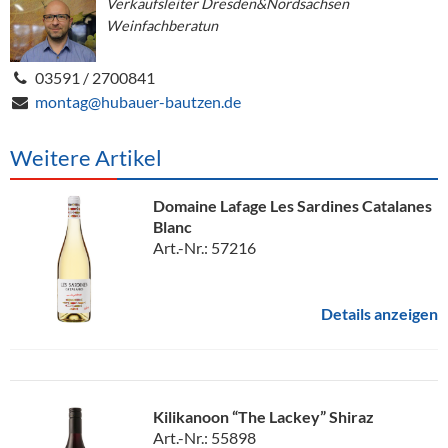
Verkaufsleiter Dresden&Nordsachsen
Weinfachberatun
03591 / 2700841
montag@hubauer-bautzen.de
Weitere Artikel
Domaine Lafage Les Sardines Catalanes
Blanc
Art.-Nr.: 57216
Details anzeigen
Kilikanoon “The Lackey” Shiraz
Art.-Nr.: 55898