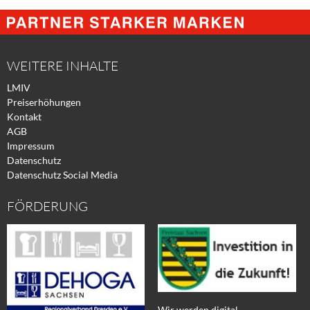
@
@
@
Facebook
Xing
Twitter
WEITERE INHALTE
LMIV
Preiserhöhungen
Kontakt
AGB
Impressum
Datenschutz
Datenschutz Social Media
FÖRDERUNG
Wir werden digital