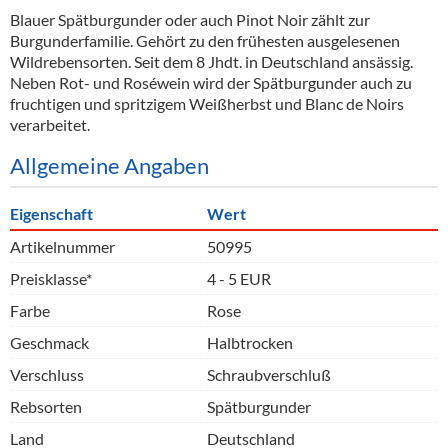
Blauer Spätburgunder oder auch Pinot Noir zählt zur
Burgunderfamilie. Gehört zu den frühesten ausgelesenen
Wildrebensorten. Seit dem 8 Jhdt. in Deutschland ansässig.
Neben Rot- und Roséwein wird der Spätburgunder auch zu
fruchtigen und spritzigem Weißherbst und Blanc de Noirs
verarbeitet.
Allgemeine Angaben
Eigenschaft
Wert
Artikelnummer
50995
Preisklasse*
4 - 5 EUR
Farbe
Rose
Geschmack
Halbtrocken
Verschluss
Schraubverschluß
Rebsorten
Spätburgunder
Land
Deutschland