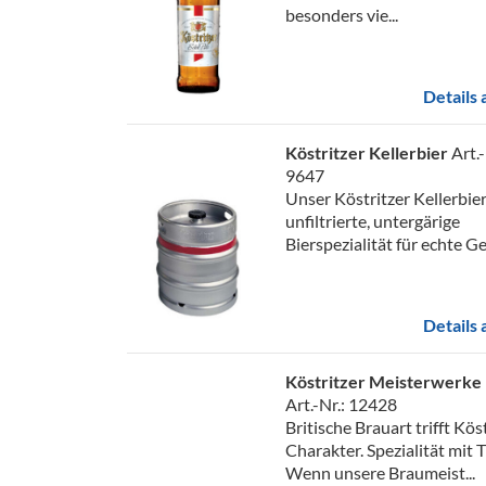
besonders vie...
Details
Köstritzer Kellerbier
Art.-
9647
Unser Köstritzer Kellerbier
unfiltrierte, untergärige
Bierspezialität für echte Ge
Details
Köstritzer Meisterwerke 
Art.-Nr.: 12428
Britische Brauart trifft Kös
Charakter. Spezialität mit T
Wenn unsere Braumeist...