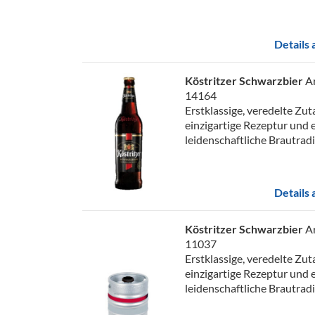
Details
Köstritzer Schwarzbier
Ar
14164
Erstklassige, veredelte Zut
einzigartige Rezeptur und 
leidenschaftliche Brautradit
Details
Köstritzer Schwarzbier
Ar
11037
Erstklassige, veredelte Zut
einzigartige Rezeptur und 
leidenschaftliche Brautradit