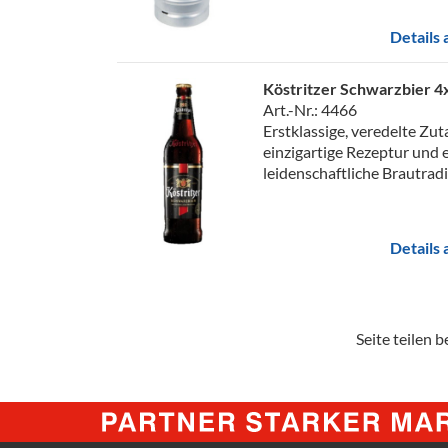
Details
Köstritzer Schwarzbier 4
Art.-Nr.: 4466
Erstklassige, veredelte Zut
einzigartige Rezeptur und 
leidenschaftliche Brautradit
Details
Seite teilen be