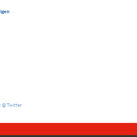
eigen
 @ Twitter